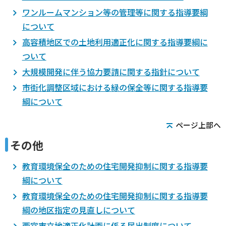
ワンルームマンション等の管理等に関する指導要綱
について
高容積地区での土地利用適正化に関する指導要綱に
ついて
大規模開発に伴う協力要請に関する指針について
市街化調整区域における緑の保全等に関する指導要
綱について
ページ上部へ
その他
教育環境保全のための住宅開発抑制に関する指導要
綱について
教育環境保全のための住宅開発抑制に関する指導要
綱の地区指定の見直しについて
西宮市立地適正化計画に係る届出制度について