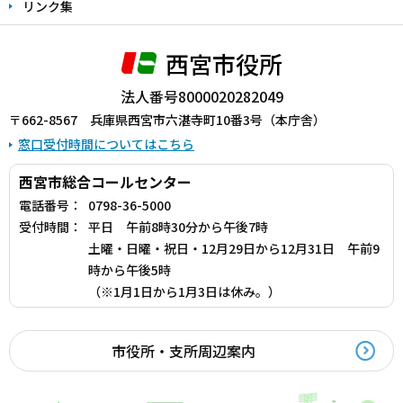
リンク集
西宮市役所
法人番号8000020282049
〒662-8567 兵庫県西宮市六湛寺町10番3号（本庁舎）
窓口受付時間についてはこちら
西宮市総合コールセンター
電話番号：
0798-36-5000
受付時間：
平日 午前8時30分から午後7時
土曜・日曜・祝日・12月29日から12月31日 午前9
時から午後5時
（※1月1日から1月3日は休み。）
市役所・支所周辺案内