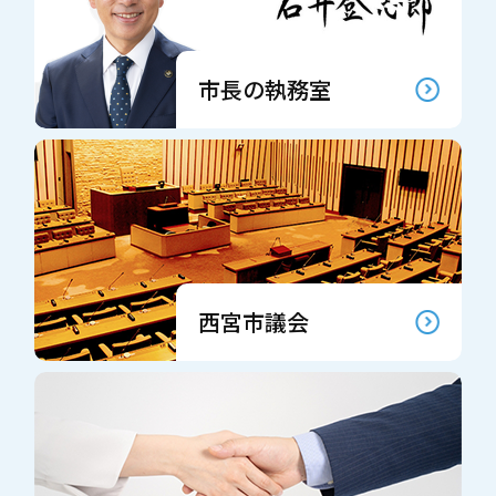
市長の執務室
西宮市議会