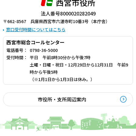
西宮市役所
法人番号8000020282049
〒662-8567 兵庫県西宮市六湛寺町10番3号（本庁舎）
窓口受付時間についてはこちら
西宮市総合コールセンター
電話番号：
0798-36-5000
受付時間：
平日 午前8時30分から午後7時
土曜・日曜・祝日・12月29日から12月31日 午前9
時から午後5時
（※1月1日から1月3日は休み。）
市役所・支所周辺案内