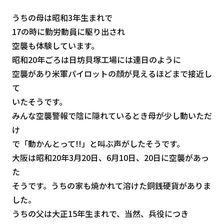
うちの母は昭和3年生まれで
17の時に勤労動員に駆り出され
空襲も体験しています。
昭和20年ごろは日坊貝塚工場には連日のように
空襲があり米軍パイロットの顔が見えるほどまで接近し
て
いたそうです。
みんな空襲警報で陰に隠れているとき母が少し動いただ
け
で「動かんとって!!」と叫ぶ声がしたそうです。
大阪は昭和20年3月20日、6月10日、20日に空襲があっ
た
そうです。うちの家も焼かれて溶けた銅銭硬貨がありま
した。
うちの父は大正15年生まれで、当然、兵役につき