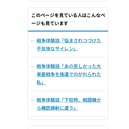
このページを見ている人はこんなペ
ージも見ています
戦争体験談「悩まされつづけた
不気味なサイレン」
戦争体験談「あの苦しかった大
東亜戦争を強運でのがれられた
私」
戦争体験談「下校時、戦闘機か
ら機銃掃射に遭う」