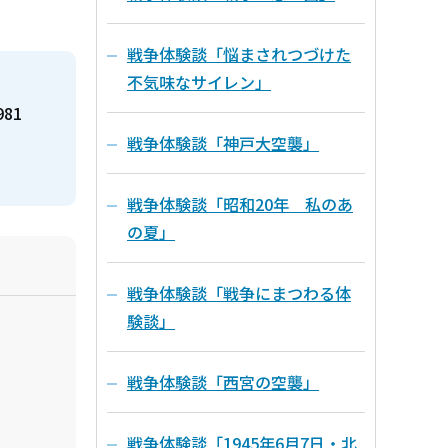
戦争体験談「悩まされつづけた
不気味なサイレン」
981
戦争体験談「神戸大空襲」
戦争体験談「昭和20年 私のあ
の夏」
戦争体験談「戦争にまつわる体
験談」
戦争体験談「西宮の空襲」
戦争体験談「1945年6月7日・北