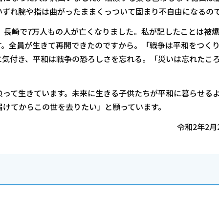
いずれ腕や指は曲がったままくっついて固まり不自由になるの
、長崎で7万人もの人が亡くなりました。私が記したことは被
す。全員が生きて再開できたのですから。「戦争は平和をつく
に気付き、平和は戦争の恐ろしさを忘れる。「災いは忘れたこ
って生きています。未来に生きる子供たちが平和に暮らせる
届けてからこの世を去りたい」と願っています。
令和2年2月