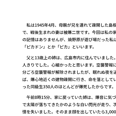
私は1945年4月、母親が兄を連れて疎開した島
で、戦後生まれの妻は被爆二世です。今回は私の家
の記憶はありませんが、焼野原が遊び場だった私
「ピカドン」とか「ピカ」といいます。
父と13歳上の姉は、広島市内に住んでいました。
人きりでした。心細かったと思います。空襲警報に
分ごろ空襲警報が解除されましたが、眠れぬ夜を
ば、爆心地近くの建物疎開に行き、命を落としてい
った同級生350人のほとんどが爆死したからです
午前8時15分、家に戻っていた姉は、爆音に気づ
で太陽が落ちてきたかのような白い閃光が走り、
憶を失いました。そのまま顔を出していたら3,0