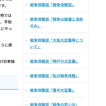
戦争体験談「戦争体験談」
です。
爆地では
戦争体験談「戦争は破壊と消耗
り、平和
のみ」
ろにやっ
戦争体験談「大阪大空襲等につ
ように原
いて」
戦争体験談「神戸の大空襲」
27日寄稿
戦争体験談「私の戦争体験」
戦争体験談「豊中大空襲」
戦争体験談「戦争の思い出」