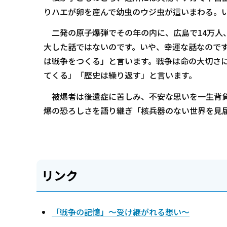
りハエが卵を産んで幼虫のウジ虫が這いまわる。
二発の原子爆弾でその年の内に、広島で14万人
大した話ではないのです。いや、幸運な話なので
は戦争をつくる」と言います。戦争は命の大切さ
てくる」「歴史は繰り返す」と言います。
被爆者は後遺症に苦しみ、不安な思いを一生背負
爆の恐ろしさを語り継ぎ「核兵器のない世界を見
リンク
「戦争の記憶」～受け継がれる想い～