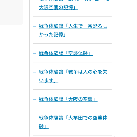
大阪空襲の記憶」
戦争体験談「人生で一番恐ろし
かった記憶」
戦争体験談「空襲体験」
戦争体験談「戦争は人の心を失
います」
戦争体験談「大阪の空襲」
戦争体験談「大牟田での空襲体
験」