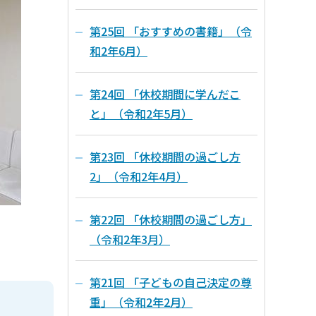
第25回 「おすすめの書籍」（令
和2年6月）
第24回 「休校期間に学んだこ
と」（令和2年5月）
第23回 「休校期間の過ごし方
2」（令和2年4月）
第22回 「休校期間の過ごし方」
（令和2年3月）
第21回 「子どもの自己決定の尊
重」（令和2年2月）