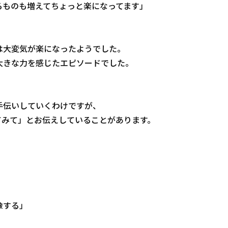
るものも増えてちょっと楽になってます」
は大変気が楽になったようでした。
大きな力を感じたエピソードでした。
手伝いしていくわけですが、
てみて」とお伝えしていることがあります。
像する」