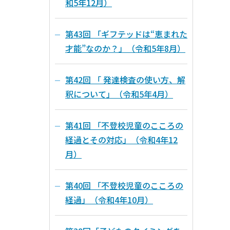
和5年12月）
第43回 「ギフテッドは“恵まれた
才能”なのか？」（令和5年8月）
第42回 「 発達検査の使い方、解
釈について」（令和5年4月）
第41回 「不登校児童のこころの
経過とその対応」（令和4年12
月）
第40回 「不登校児童のこころの
経過」（令和4年10月）