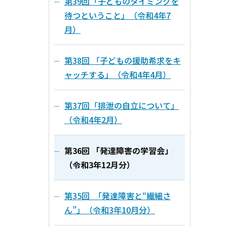
第39回「子どものタイミングを
待つということ」（令和4年7
月）
第38回 「子どもの援助希求をキ
ャッチする」（令和4年4月）
第37回「排泄の自立について」
（令和4年2月）
第36回 「発達障害の学習会」
（令和3年12月分）
第35回 「発達障害と“繊細さ
ん”」（令和3年10月分）