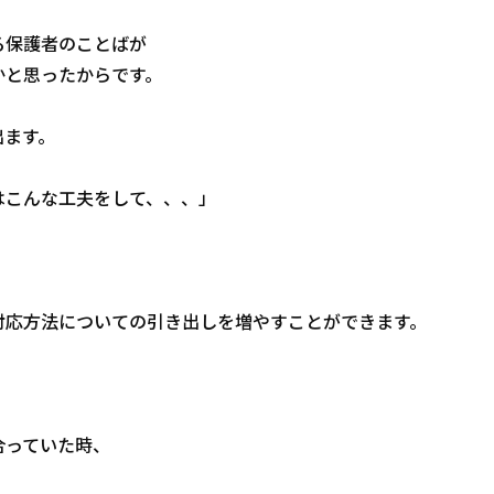
る保護者のことばが
かと思ったからです。
出ます。
はこんな工夫をして、、、」
対応方法についての引き出しを増やすことができます。
合っていた時、