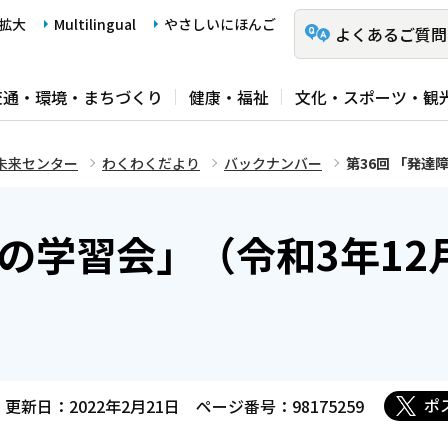
拡大
Multilingual
やさしいにほんご
よくあるご質問
交通・環境・まちづくり
健康・福祉
文化・スポーツ・観
未来センター
わくわくだより
バックナンバー
第36回 「発達
害の学習会」（令和3年12
ポ
更新日：2022年2月21日
ページ番号：98175259