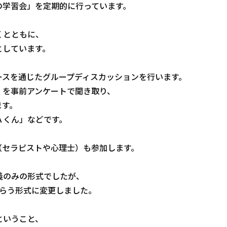
の学習会」を定期的に行っています。
くとともに、
としています。
ースを通じたグループディスカッションを行います。
」を事前アンケートで聞き取り、
ます。
Ａくん」などです。
（セラピストや心理士）も参加します。
義のみの形式でしたが、
もらう形式に変更しました。
ということ、