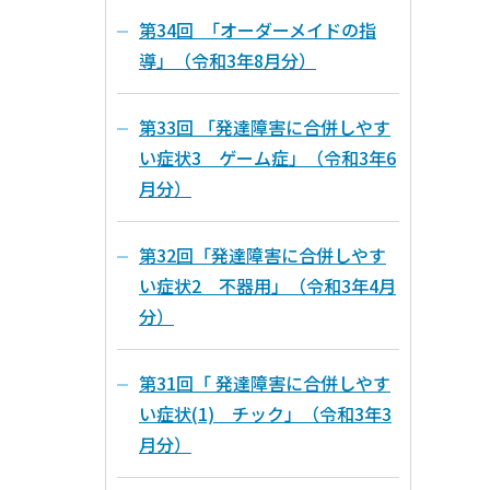
第34回 「オーダーメイドの指
導」（令和3年8月分）
第33回 「発達障害に合併しやす
い症状3 ゲーム症」（令和3年6
月分）
第32回「発達障害に合併しやす
い症状2 不器用」（令和3年4月
分）
第31回「 発達障害に合併しやす
い症状(1) チック」（令和3年3
月分）