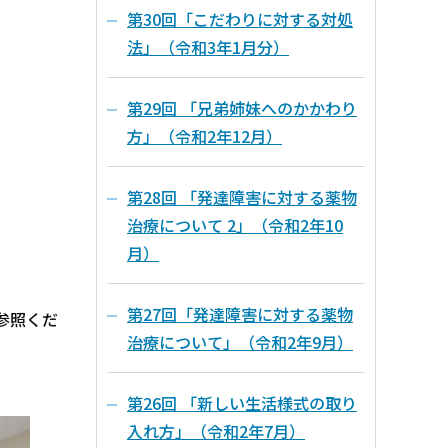
第30回「こだわりに対する対処
法」（令和3年1月分）
第29回 「兄弟姉妹へのかかわり
方」（令和2年12月）
第28回 「発達障害に対する薬物
治療について 2」（令和2年10
月）
第27回「発達障害に対する薬物
参照くだ
治療について」（令和2年9月）
第26回 「新しい生活様式の取り
入れ方」（令和2年7月）