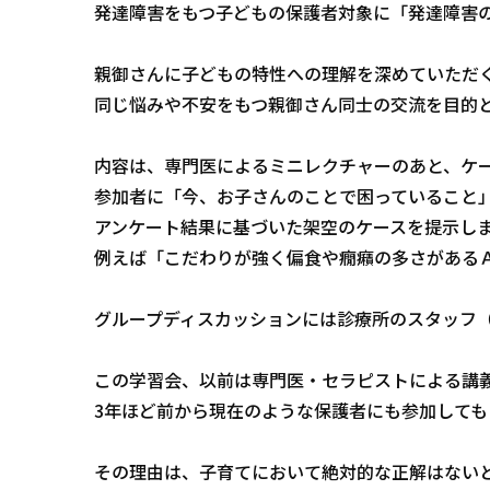
発達障害をもつ子どもの保護者対象に「発達障害
親御さんに子どもの特性への理解を深めていただ
同じ悩みや不安をもつ親御さん同士の交流を目的
内容は、専門医によるミニレクチャーのあと、ケ
参加者に「今、お子さんのことで困っていること
アンケート結果に基づいた架空のケースを提示し
例えば「こだわりが強く偏食や癇癪の多さがある
グループディスカッションには診療所のスタッフ
この学習会、以前は専門医・セラピストによる講
3年ほど前から現在のような保護者にも参加して
その理由は、子育てにおいて絶対的な正解はない