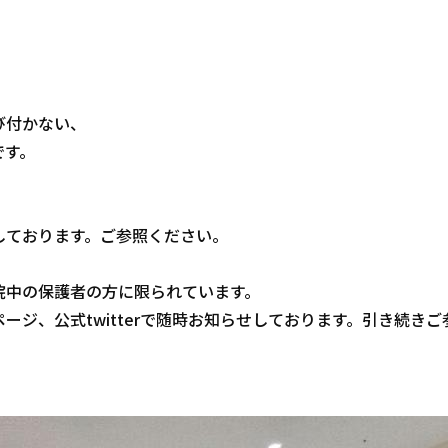
び付かない、
です。
しております。ご参照ください。
院中の保護者の方に限られています。
ジ、公式twitterで随時お知らせしております。引き続きご