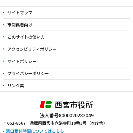
文
サイトマップ
こ
こ
市関係者向け
ま
このサイトの使い方
で
アクセシビリティポリシー
サイトポリシー
プライバシーポリシー
リンク集
西宮市役所
法人番号8000020282049
〒662-8567 兵庫県西宮市六湛寺町10番3号（本庁舎）
窓口受付時間についてはこちら