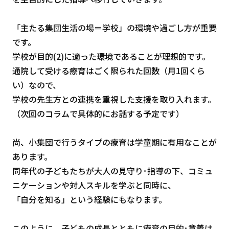
「主たる集団生活の場＝学校」の環境や過ごし方が重要
です。
学校が目的(2)に適った環境であることが理想的です。
通院して受ける療育はごく限られた回数（月1回くら
い）なので、
学校の先生方との連携を重視した支援を取り入れます。
（次回のコラムで具体的にお話する予定です）
尚、小集団で行うタイプの療育は学童期に有用なことが
あります。
同年代の子どもたちが大人の見守り･指導の下、コミュ
ニケーションや対人スキルを学ぶと同時に、
「自分を知る」という経験にもなります。
このように、子どもの成長とともに療育の目的･意義は