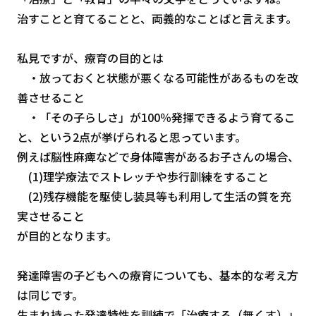
治すことと育てることと、両義的なことばと言えます。
私見ですが、療育の目的とは
・放っておくと状態が悪くなる可能性があるものを改
善させること
・「その子らしさ」が100％発揮できるよう育てるこ
と、という2点が挙げられると思っています。
例えば脳性麻痺などで身体障害があるお子さんの場合、
(1)理学療法でストレッチや歩行訓練をすること
(2)残存機能を駆使し装具等も利用して生活の質を充
実させること
が目的となります。
発達障害の子どもへの療育についても、基本的な考え方
は同じです。
生まれ持った発達特性を訓練で「治療する（無くす）」