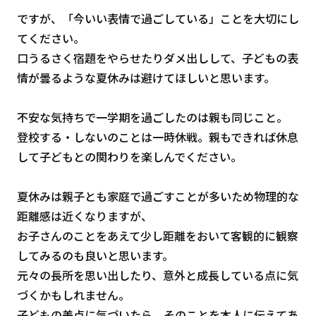
ですが、「今いい表情で過ごしている」ことを大切にし
てください。
口うるさく宿題をやらせたりダメ出しして、子どもの表
情が曇るような夏休みは避けてほしいと思います。
不安な気持ちで一学期を過ごしたのは親も同じこと。
登校する・しないのことは一時休戦。親もできれば休息
して子どもとの関わりを楽しんでください。
夏休みは親子とも家庭で過ごすことが多いため物理的な
距離感は近くなりますが、
お子さんのことをあえて少し距離をおいて客観的に観察
してみるのも良いと思います。
元々の長所を思い出したり、意外と成長している点に気
づくかもしれません。
子どもの美点に気づいたら、そのことを本人に伝えてあ