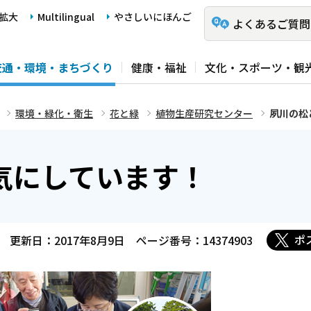
拡大
Multilingual
やさしいにほんご
よくあるご質問
交通・環境・まちづくり
健康・福祉
文化・スポーツ・観
環境・緑化・衛生
花と緑
植物生産研究センター
夙川の松
気にしています！
ポ
更新日：2017年8月9日
ページ番号：14374903