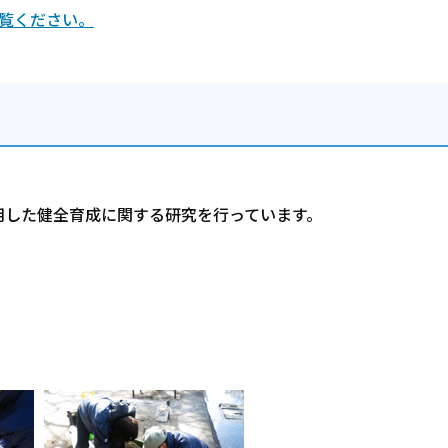
覧ください。
用した健全育成に関する研究を行っています。