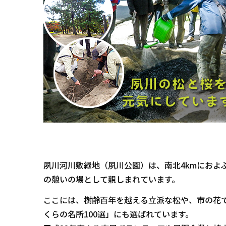
夙川河川敷緑地（夙川公園）は、南北4kmにおよ
の憩いの場として親しまれています。
ここには、樹齢百年を越える立派な松や、市の花
くらの名所100選」にも選ばれています。