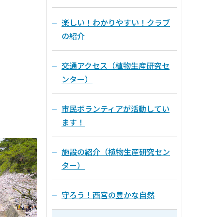
楽しい！わかりやすい！クラブ
の紹介
交通アクセス（植物生産研究セ
ンター）
市民ボランティアが活動してい
ます！
施設の紹介（植物生産研究セン
ター）
守ろう！西宮の豊かな自然