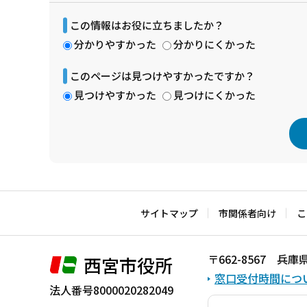
この情報はお役に立ちましたか？
分かりやすかった
分かりにくかった
このページは見つけやすかったですか？
見つけやすかった
見つけにくかった
本
文
こ
サイトマップ
市関係者向け
こ
こ
ま
〒662-8567 
西宮市役所
で
窓口受付時間につ
法人番号8000020282049