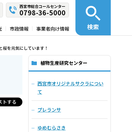
西宮市総合コールセンター
0798-36-5000
検索
光
市政情報
事業者向け情報
と桜を元気にしています！
植物生産研究センター
西宮市オリジナルサクラについ
て
ストする
プレランサ
ゆめむらさき