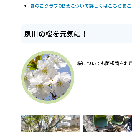
きのこクラブOB会について詳しくはこちらをご
夙川の桜を元気に！
桜についても菌根菌を利