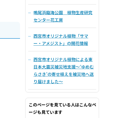
鳴尾浜臨海公園 植物生産研究
センター花工房
西宮市オリジナル植物「サマ
ー・アメジスト」の開花情報
西宮市オリジナル植物による東
日本大震災被災地支援～‘ゆめむ
らさき’の寄せ植えを被災地へ送
り届けました～
このページを見ている人はこんなペ
ージも見ています