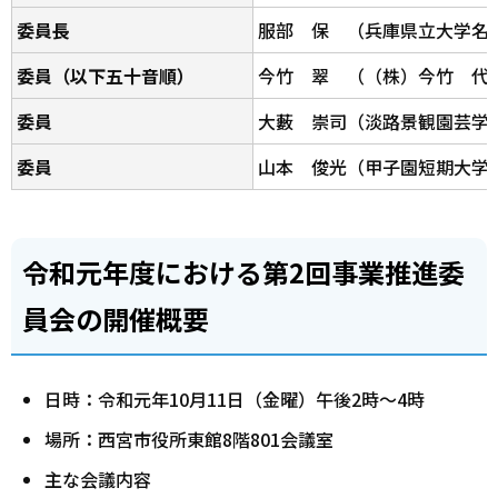
委員長
服部 保 （兵庫県立大学名
委員（以下五十音順）
今竹 翠 （（株）今竹 代
委員
大藪 崇司（淡路景観園芸学
委員
山本 俊光（甲子園短期大学
令和元年度における第2回事業推進委
員会の開催概要
日時：令和元年10月11日（金曜）午後2時～4時
場所：西宮市役所東館8階801会議室
主な会議内容