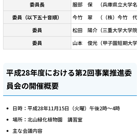
委員長
服部 保 （兵庫県立大学名
委員（以下五十音順）
今竹 翠 （（株）今竹 代
委員
松田 陽介（三重大学大学院
委員
山本 俊光（甲子園短期大学
平成28年度における第2回事業推進委
員会の開催概要
日時：平成28年11月15日（火曜）午後2時～4時
場所：北山緑化植物園 講習室
主な会議内容