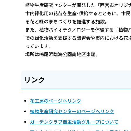
植物生産研究センターが開発した「西宮市オリジ
市内緑化用の花苗を生産･供給するとともに、市
る花と緑のまちづくりを推進する施設。
また、植物バイオテクノロジーを体験する「植物
での緑化活動を支援する講習会や市内における花
っています。
場所は鳴尾浜臨海公園南地区東端。
リンク
花工房のページへリンク
植物生産研究センターのページへリンク
ガーデンクラブ自主活動グループについて