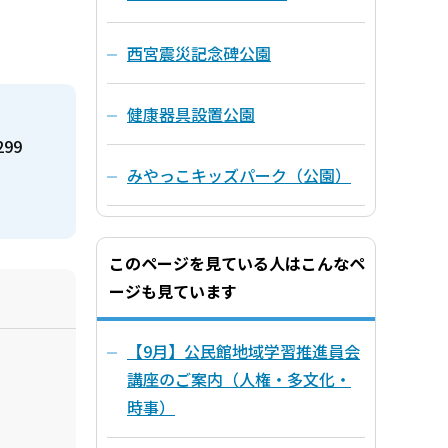
西宮震災記念碑公園
健康器具設置公園
299
みやっこキッズパーク（公園）
このページを見ている人はこんなペ
ージも見ています
【9月】公民館地域学習推進員会
講座のご案内（人権・多文化・
時事）