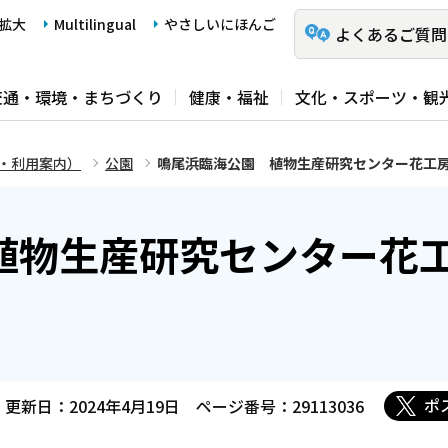
拡大
Multilingual
やさしいにほんご
よくあるご質問
交通・環境・まちづくり
健康・福祉
文化・スポーツ・観
・利用案内）
公園
鳴尾浜臨海公園 植物生産研究センター花工
植物生産研究センター花
ポ
更新日：2024年4月19日
ページ番号：29113036