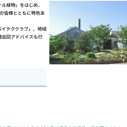
ナル植物」をはじめ、
民の皆様とともに特色あ
バイテククラブ」、地域
壇巡回アドバイスも行