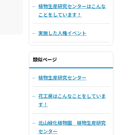
植物生産研究センターはこんな
ことをしています！
実施した人権イベント
類似ページ
植物生産研究センター
花工房はこんなことをしていま
す！
北山緑化植物園 植物生産研究
センター