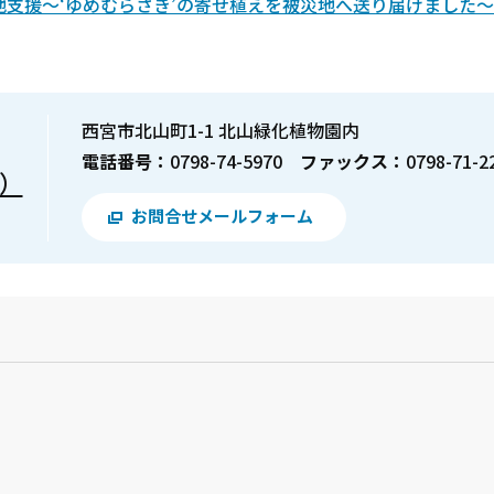
支援～‘ゆめむらさき’の寄せ植えを被災地へ送り届けました～
西宮市北山町1-1 北山緑化植物園内
電話番号：
0798-74-5970
ファックス：
0798-71-2
）
お問合せメールフォーム
？