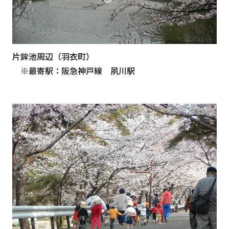
片鉾池周辺（羽衣町）
※最寄駅：阪急神戸線 夙川駅