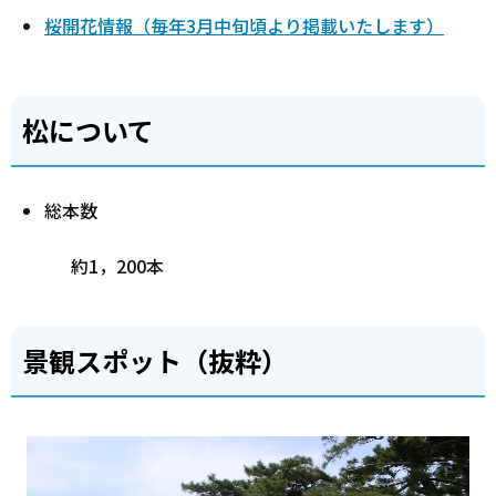
桜開花情報（毎年3月中旬頃より掲載いたします）
松について
総本数
約1，200本
景観スポット（抜粋）