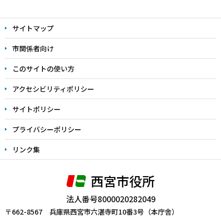
本
文
サイトマップ
こ
こ
市関係者向け
ま
このサイトの使い方
で
アクセシビリティポリシー
サイトポリシー
プライバシーポリシー
リンク集
西宮市役所
法人番号8000020282049
〒662-8567 兵庫県西宮市六湛寺町10番3号（本庁舎）