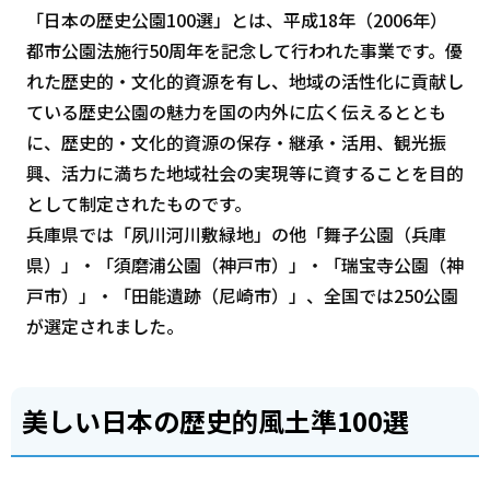
「日本の歴史公園100選」とは、平成18年（2006年）
都市公園法施行50周年を記念して行われた事業です。優
れた歴史的・文化的資源を有し、地域の活性化に貢献し
ている歴史公園の魅力を国の内外に広く伝えるととも
に、歴史的・文化的資源の保存・継承・活用、観光振
興、活力に満ちた地域社会の実現等に資することを目的
として制定されたものです。
兵庫県では「夙川河川敷緑地」の他「舞子公園（兵庫
県）」・「須磨浦公園（神戸市）」・「瑞宝寺公園（神
戸市）」・「田能遺跡（尼崎市）」、全国では250公園
が選定されました。
美しい日本の歴史的風土準100選