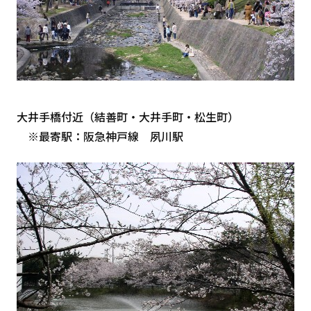
大井手橋付近（結善町・大井手町・松生町）
※最寄駅：阪急神戸線 夙川駅