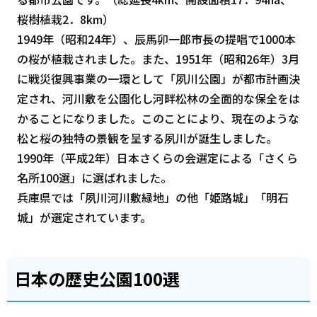
桜樹植栽2．8km）
1949年（昭和24年）、辰馬卯一郎市長の提唱で1000本
の桜が植栽されました。また、1951年（昭和26年）3月
に戦災復興事業の一環として「夙川公園」が都市計画決
定され、河川敷を公園化し河畔松林の全面的な保全をは
かることになりました。このことにより、現在のような
松と桜の独特の景観を呈する夙川が誕生しました。
1990年（平成2年）日本さくらの会選定による「さくら
名所100選」に選ばれました。
兵庫県では「夙川河川敷緑地」の他「姫路城」「明石
城」が選定されています。
日本の歴史公園100選