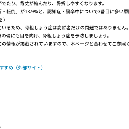
がでたり、背丈が縮んだり、骨折しやすくなります。
・転倒」が13.9%と、認知症・脳卒中についで3番目に多い原
 )
ているため、骨粗しょう症は高齢者だけの問題ではありません
身の骨にも目を向け、骨粗しょう症を予防しましょう。
ての情報が掲載されていますので、本ページと合わせてご参照
すすめ（外部サイト）
？