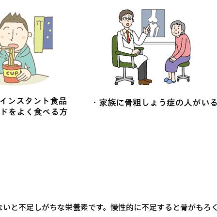
ないと不足しがちな栄養素です。慢性的に不足すると骨がもろ