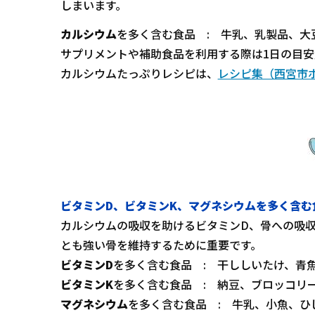
しまいます。
カルシウム
を多く含む食品 : 牛乳、乳製品、大
サプリメントや補助食品を利用する際は1日の目
カルシウムたっぷりレシピは、
レシピ集（西宮市
ビタミンD、ビタミンK、マグネシウムを多く含む
カルシウムの吸収を助けるビタミンD、骨への吸
とも強い骨を維持するために重要です。
ビタミンD
を多く含む食品 : 干ししいたけ、青
ビタミンK
を多く含む食品 : 納豆、ブロッコリ
マグネシウム
を多く含む食品 : 牛乳、小魚、ひ