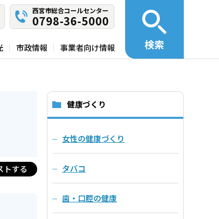
西宮市総合コールセンター
0798-36-5000
検索
光
市政情報
事業者向け情報
健康づくり
女性の健康づくり
タバコ
ストする
歯・口腔の健康