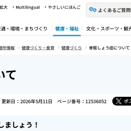
拡大
Multilingual
やさしいにほんご
よくあるご質問
交通・環境・まちづくり
健康・福祉
文化・スポーツ・観
健所情報
健康づくり・食育
健康づくり
骨粗しょう症について
いて
ポ
更新日：2026年5月11日
ページ番号：12536052
しましょう！