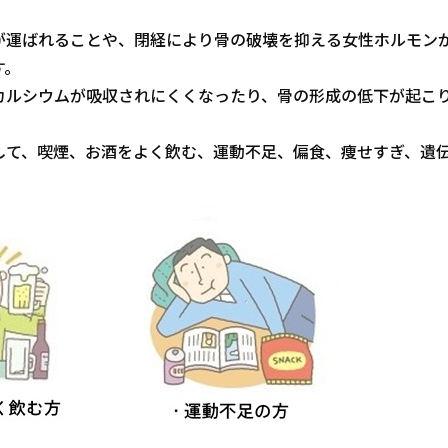
が運ばれることや、閉経により骨の破壊を抑える女性ホルモン
す。
カルシウムが吸収されにくくなったり、骨の形成の低下が起こ
。
して、喫煙、お酒をよく飲む、運動不足、偏食、痩せすぎ、遺