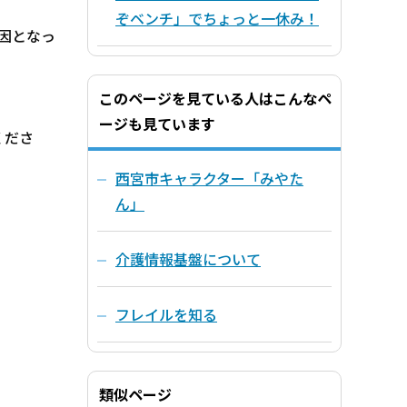
ぞベンチ」でちょっと一休み！
因となっ
。
このページを見ている人はこんなペ
ージも見ています
くださ
西宮市キャラクター「みやた
ん」
介護情報基盤について
フレイルを知る
類似ページ