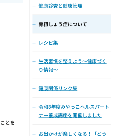
健康診査と健康管理
骨粗しょう症について
レシピ集
生活習慣を整えよう～健康づく
り情報～
健康関係リンク集
令和8年度みやっこヘルスパート
ナー養成講座を開催しました
のことを
お出かけが楽しくなる！「どう