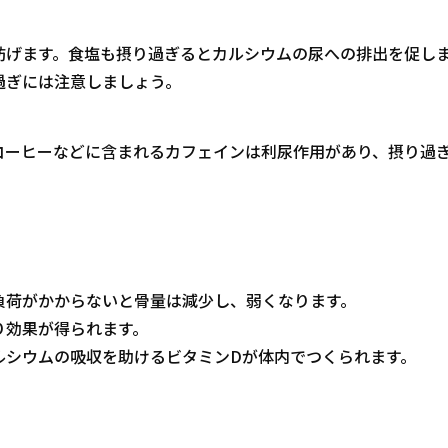
妨げます。食塩も摂り過ぎるとカルシウムの尿への排出を促し
過ぎには注意しましょう。
コーヒーなどに含まれるカフェインは利尿作用があり、摂り過
負荷がかからないと骨量は減少し、弱くなります。
り効果が得られます。
ルシウムの吸収を助けるビタミンDが体内でつくられます。