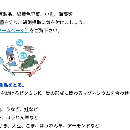
豆製品、緑黄色野菜、小魚、海藻類
安量を守り、過剰摂取に気を付けましょう。
ホームページ）
をご覧下さい。
食品をとる。
収を助けるビタミンK、骨の形成に関わるマグネシウムを合わせ
魚、うなぎ、鮭など
ー、ほうれん草など
じき、大豆、ごま、ほうれん草、アーモンドなど