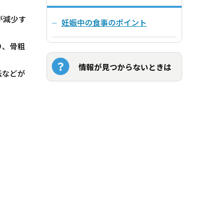
が減少す
妊娠中の食事のポイント
り、骨粗
情報が見つからないときは
伝などが