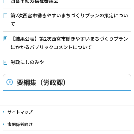
西宮市勤労福祉審議会
第2次西宮市働きやすいまちづくりプランの策定につい
て
【結果公表】第2次西宮市働きやすいまちづくりプラン
にかかるパブリックコメントについて
労政にしのみや
要綱集（労政課）
本
文
サイトマップ
こ
こ
市関係者向け
ま