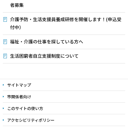
者募集
介護予防・生活支援員養成研修を開催します！(申込受
付中）
福祉・介護の仕事を探している方へ
生活困窮者自立支援制度について
本
文
サイトマップ
こ
こ
市関係者向け
ま
このサイトの使い方
で
アクセシビリティポリシー