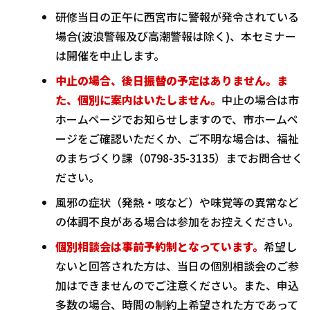
研修当日の正午に西宮市に警報が発令されている
場合(波浪警報及び高潮警報は除く)、本セミナー
は開催を中止します。
中止の場合、後日振替の予定はありません。
ま
た、
個
別に案内はいたしません。
中止の場合は市
ホームページでお知らせしますので、市ホームペ
ージをご確認いただくか、ご不明な場合は、福祉
のまちづくり課（0798-35-3135）までお問合せく
ださい。
風邪の症状（発熱・咳など）や味覚等の異常など
の体調不良がある場合は参加をお控えください。
個別相談会は事前予約制となっています
。
希望し
ないと回答された方は、当日の個別相談会のご参
加はできませんのでご注意ください。また、申込
多数の場合、時間の制約上希望された方であって