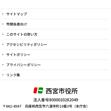
本
文
サイトマップ
こ
こ
市関係者向け
ま
このサイトの使い方
で
アクセシビリティポリシー
サイトポリシー
プライバシーポリシー
リンク集
西宮市役所
法人番号8000020282049
〒662-8567 兵庫県西宮市六湛寺町10番3号（本庁舎）