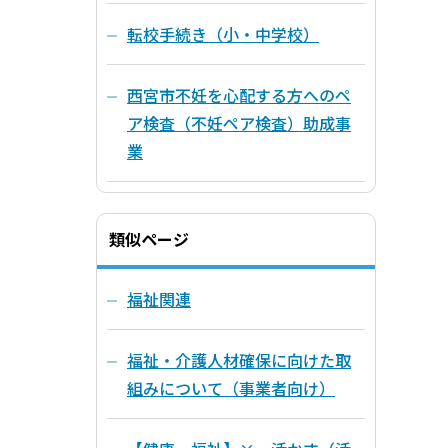
転校手続き（小・中学校）
西宮市不妊を心配する方へのペ
ア検査（不妊ペア検査）助成事
業
類似ページ
福祉関連
福祉・介護人材確保に向けた取
組みについて（事業者向け）