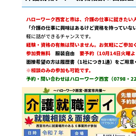
ハローワーク西宮と市は、介護の仕事に就きたい
「介護の仕事に興味はあるけど資格を持っていな
軽に話ができるチャンスです。
経験・資格の有無は問
いません。
お気軽にご参加
参加費無料
服装自由
要予約（10月14日火曜
面接希望の方は履歴書（1社につき1通）をご用意
※相談のみの参加も可能です。
予約・問い合わせはハローワーク西宮（0798・22