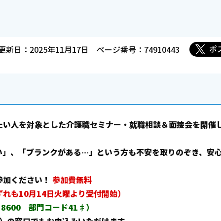
ポ
更新日：2025年11月17日
ページ番号：74910443
。
たい人を対象とした介護職セミナー・就職相談＆面接会を開催
い」、「ブランクがある…」という方も不安を取りのぞき、安
参加ください！
参加費無料
れも10月14日火曜より受付開始）
8600 部門コード41♯）