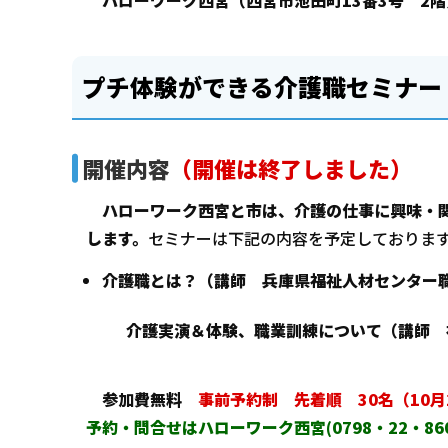
ハローワーク西宮（西宮市池田町13番3号 2
プチ体験ができる介護職セミナー
開催内容
（開催は終了しました）
ハローワーク西宮と市は、介護の仕事に興味・関
します。
セミナーは下記の内容を予定しておりま
介護職とは？（講師 兵庫県福祉人材センター
介護実演＆体験、職業訓練について（講師 
参加費無料
事前予約制 先着順 30名（10
予約・問合せはハローワーク西宮(0798・22・86