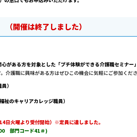
階）の窓口でもお申込みいただけます。
（開催は終了しました）
心がある方を対象とした「プチ体験ができる介護職セミナー
す。介護職に興味がある方はぜひこの機会に気軽にご参加くだ
職員）
福祉のキャリアカレッジ職員）
月14日火曜より受付開始）※定員に達しました。
00 部門コード41＃)