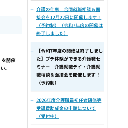
介護の仕事 合同就職相談＆面
接会を12月22日に開催します！
（予約制）（令和7年度の開催は
終了しました）
【令和7年度の開催は終了しまし
た】プチ体験ができる介護職セ
」を開催
ミナー 介護就職デイ・介護就
さい。
職相談＆面接会を開催します！
（予約制）
2026年度介護職員初任者研修等
受講費助成金の申請について
（受付中）