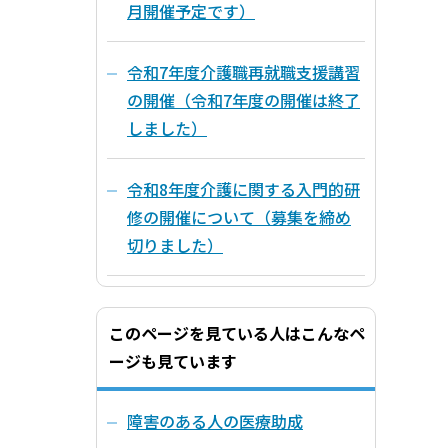
月開催予定です）
令和7年度介護職再就職支援講習
の開催（令和7年度の開催は終了
しました）
令和8年度介護に関する入門的研
修の開催について（募集を締め
切りました）
このページを見ている人はこんなペ
ージも見ています
障害のある人の医療助成