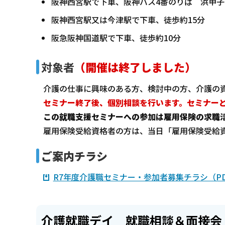
阪神西宮駅で下車、阪神バス4番のりば 浜甲子
阪神西宮駅又は今津駅で下車、徒歩約15分
阪急阪神国道駅で下車、徒歩約10分
対象者
（開催は終了しました）
介護の仕事に興味のある方、検討中の方、介護の
セミナー終了後、個別相談を行います。セミナー
この就職支援セミナーへの参加は雇用保険の求職
雇用保険受給資格者の方は、当日「雇用保険受給
ご案内チラシ
R7年度介護職セミナー・参加者募集チラシ（PDF
介護就職デイ 就職相談＆面接会