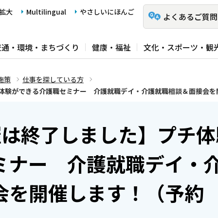
拡大
Multilingual
やさしいにほんご
よくあるご質問
交通・環境・まちづくり
健康・福祉
文化・スポーツ・観
施策
仕事を探している方
チ体験ができる介護職セミナー 介護就職デイ・介護就職相談＆面接会を
催は終了しました】プチ体
ミナー 介護就職デイ・
会を開催します！（予約