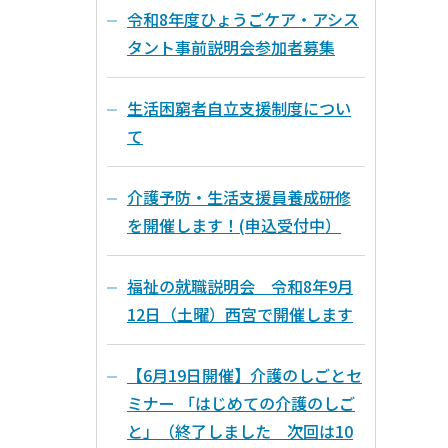
令和8年度ひょうごケア・アシス
タント事前説明会参加者募集
生活困窮者自立支援制度につい
て
介護予防・生活支援員養成研修
を開催します！(申込受付中）
福祉の就職説明会 令和8年9月
12日（土曜）西宮で開催します
【6月19日開催】介護のしごとセ
ミナー 「はじめての介護のしご
と」（終了しました 次回は10