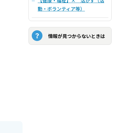
【健康・福祉】× 活かす（活
動・ボランティア等）
情報が見つからないときは