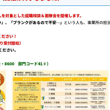
人を対象とした就職相談＆面接会を開催します。
い」、「ブランクがあるので不安…」
という人も、事業所の担
ください！
より受付開始）
ください。
・8600 部門コード41♯）