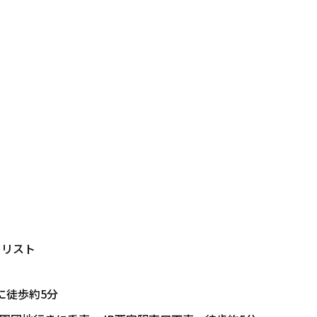
ーリスト
に徒歩約5分