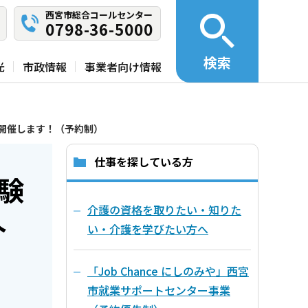
西宮市総合コールセンター
0798-36-5000
検索
光
市政情報
事業者向け情報
開催します！（予約制）
仕事を探している方
験
介護の資格を取りたい・知りた
介
い・介護を学びたい方へ
「Job Chance にしのみや」西宮
市就業サポートセンター事業