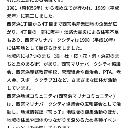
1981（昭和56年）から埋め立てが行われ、1989（平成
元年）に完工しました。
西宮浜1丁目から4丁目まで西宮浜産業団地の企業が広
がり、4丁目の一部に阪神・淡路大震災による住宅不足
もあり、西宮マリナパークシティは1998（平成10年）
に住宅地として街びらきをしました。
地域内には7つのまち（海・杜・桜・花・港・浜辺のま
ちと丘のある街）があり、西宮マリナパークシティ協議
会、西宮浜義務教育学校、管理組合や自治会、PTA、老
人会、スポーツクラブ21など、さまざまな団体が活動
しています。
西宮浜地域コミュニティ(西宮浜マリナコミュニティ)
は、西宮マリナパークシティ協議会の広報部会として活
動し、地域情報誌『宮っ子』地域版の編集活動のほか、
地域の住民や団体のつながりを深めるため各種イベン
ト・つどいを企画しております。