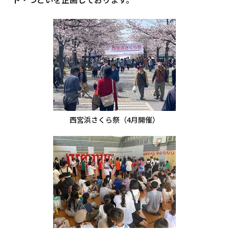
西宮浜さくら祭（4月開催）