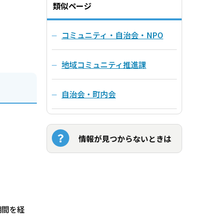
類似ページ
コミュニティ・自治会・NPO
地域コミュニティ推進課
自治会・町内会
情報が見つからないときは
期間を経