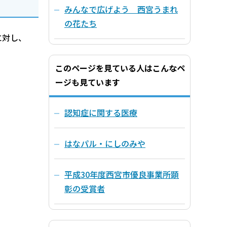
みんなで広げよう 西宮うまれ
の花たち
に対し、
このページを見ている人はこんなペ
ージも見ています
認知症に関する医療
はなパル・にしのみや
平成30年度西宮市優良事業所顕
彰の受賞者