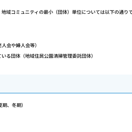
、地域コミュニティの最小（団体）単位については以下の通り
老人会や婦人会等）
ている団体（地域住民公園清掃管理委託団体）
夏期、冬期）