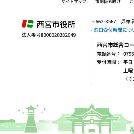
こ
サイトマップ
市関係者向け
こ
こ
ま
〒662-8567 
西宮市役所
で
窓口受付時間につ
法人番号8000020282049
西宮市総合コ
電話番号：
0798
受付時間：
平日
土曜
（※