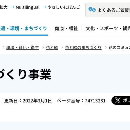
拡大
Multilingual
やさしいにほんご
よくあるご質問
交通・環境・まちづくり
健康・福祉
文化・スポーツ・観
環境・緑化・衛生
花と緑
花と緑のまちづくり
花のコミュ
づくり事業
ポ
更新日：2022年3月1日
ページ番号：74713281