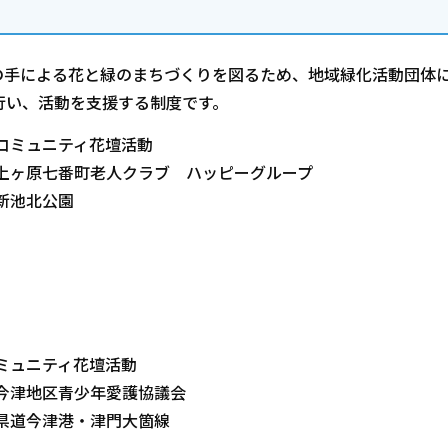
の手による花と緑のまちづくりを図るため、地域緑化活動団体
行い、活動を支援する制度です。
コミュニティ花壇活動
上ヶ原七番町老人クラブ ハッピーグループ
新池北公園
ミュニティ花壇活動
今津地区青少年愛護協議会
県道今津港・津門大箇線