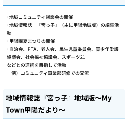
･地域コミュニティ懇談会の開催
･地域情報誌 「宮っ子」（主に甲陽地域版）の編集活
動
･甲陽園夏まつりの開催
･自治会、PTA、老人会、民生児童委員会、青少年愛護
協議会、社会福祉協議会、スポーツ21
などとの連携を目指して活動
例）コミュニティ事業部研修での交流
地域情報誌『宮っ子』地域版～My
Town甲陽だより～