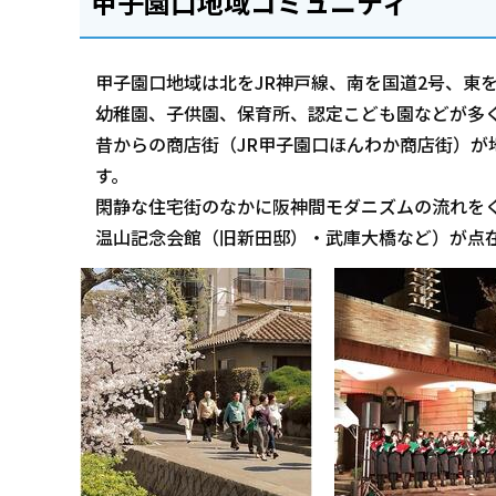
甲子園口地域コミュニティ
甲子園口地域は北をJR神戸線、南を国道2号、東を
幼稚園、子供園、保育所、認定こども園などが多
昔からの商店街（JR甲子園口ほんわか商店街）が
す。
閑静な住宅街のなかに阪神間モダニズムの流れを
温山記念会館（旧新田邸）・武庫大橋など）が点