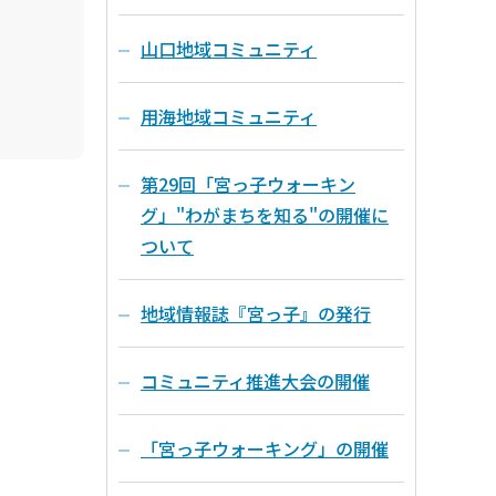
山口地域コミュニティ
用海地域コミュニティ
第29回「宮っ子ウォーキン
グ」"わがまちを知る"の開催に
ついて
地域情報誌『宮っ子』の発行
コミュニティ推進大会の開催
「宮っ子ウォーキング」の開催