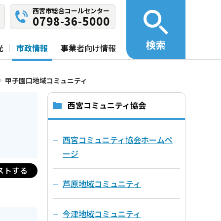
西宮市総合コールセンター
0798-36-5000
検索
光
市政情報
事業者向け情報
甲子園口地域コミュニティ
西宮コミュニティ協会
西宮コミュニティ協会ホームペ
ージ
ストする
芦原地域コミュニティ
今津地域コミュニティ