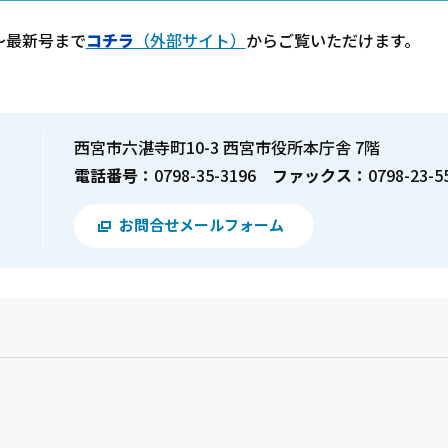
～最新号まで
コチラ
（外部サイト）
からご覧いただけます。
西宮市六湛寺町10-3 西宮市役所本庁舎 7階
電話番号：
0798-35-3196
ファックス：
0798-23-5
お問合せメールフォーム
？