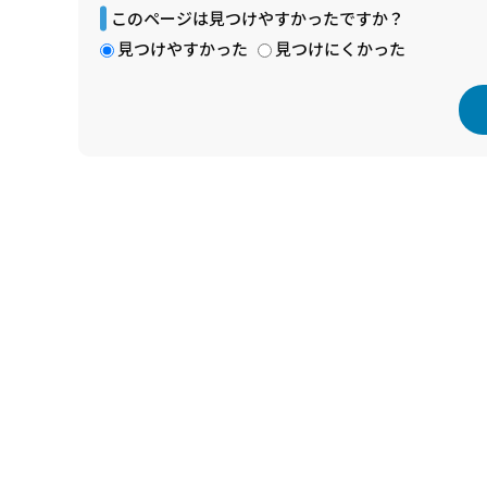
このページは見つけやすかったですか？
見つけやすかった
見つけにくかった
本
文
こ
こ
ま
で