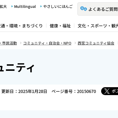
拡大
Multilingual
やさしいにほんご
よくあるご質問
交通・環境・まちづくり
健康・福祉
文化・スポーツ・観
・市民活動
コミュニティ・自治会・NPO
西宮コミュニティ協会
ュニティ
ポ
更新日：2025年1月28日
ページ番号：20150670