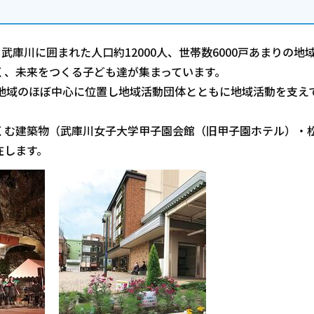
武庫川に囲まれた人口約12000人、世帯数6000戸あまりの地
く、未来をつくる子ども達が集まっています。
地域のほぼ中心に位置し地域活動団体とともに地域活動を支え
くむ建築物（武庫川女子大学甲子園会館（旧甲子園ホテル）・
在します。