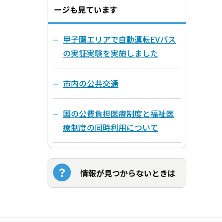
ージも見ています
甲子園エリアで自動運転EVバス
の実証実験を実施しました
市内の公共交通
国の公費負担医療制度と福祉医
療制度の同時利用について
情報が見つからないときは