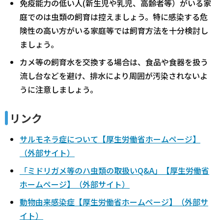
免疫能力の低い人(新生児や乳児、高齢者等）がいる家
庭でのは虫類の飼育は控えましょう。特に感染する危
険性の高い方がいる家庭等では飼育方法を十分検討し
ましょう。
カメ等の飼育水を交換する場合は、食品や食器を扱う
流し台などを避け、排水により周囲が汚染されないよ
うに注意しましょう。
リンク
サルモネラ症について【厚生労働省ホームページ】
（外部サイト）
「ミドリガメ等のハ虫類の取扱いQ&A」【厚生労働省
ホームページ】（外部サイト）
動物由来感染症【厚生労働省ホームページ】（外部サ
イト）