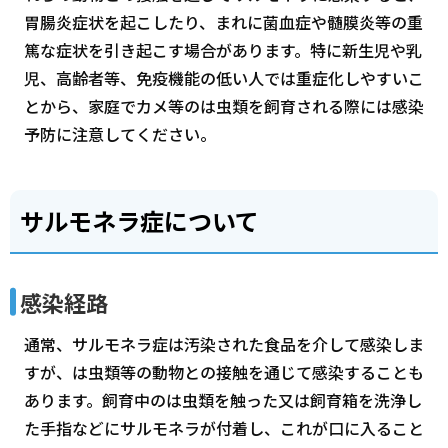
胃腸炎症状を起こしたり、まれに菌血症や髄膜炎等の重
篤な症状を引き起こす場合があります。特に新生児や乳
児、高齢者等、免疫機能の低い人では重症化しやすいこ
とから、家庭でカメ等のは虫類を飼育される際には感染
予防に注意してください。
サルモネラ症について
感染経路
通常、サルモネラ症は汚染された食品を介して感染しま
すが、は虫類等の動物との接触を通じて感染することも
あります。飼育中のは虫類を触った又は飼育箱を洗浄し
た手指などにサルモネラが付着し、これが口に入ること