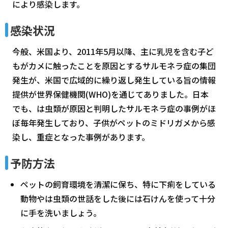
により感染します。
感染状況
今般、米国より、2011年5月以降、主に乳児を含む子ど
もがカメに触ったことを原因とするサルモネラ症の集団
発生が、米国で広域的に繰り返し発生している旨の情報
提供が世界保健機関(WHO)を通じてありました。日本
でも、は虫類が原因と判明したサルモネラ症の事例がほ
ぼ毎年発生しており、子供がペットのミドリガメから感
染し、重症となった事例があります。
予防方法
ペットの飼育環境を清潔に保ち、特に下痢をしている
動物やは虫類の世話をした後には石けんを使って十分
に手を洗いましょう。