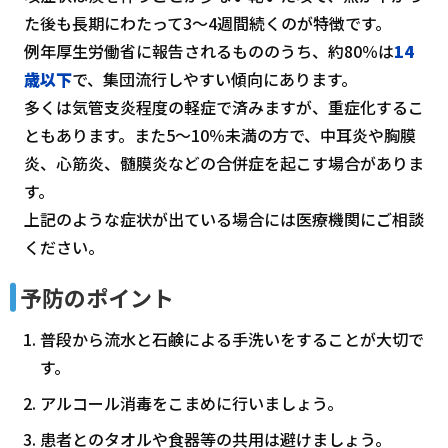
た後も長期にわたって3～4週間続くのが特徴です。
例年厚生労働省に報告されるもののうち、約80％は
14
歳以下
で、集団流行しやすい傾向にあります。
多くは気管支炎程度の軽症で済みますが、重症化するこ
ともあります。また5～10％未満の方で、中耳炎や胸膜
炎、心筋炎、髄膜炎などの合併症を起こす場合がありま
す。
上記のような症状が出ている場合には医療機関にご相談
ください。
予防のポイント
普段から流水と石鹸による手洗いをすることが大切で
す。
アルコール消毒をこまめに行いましょう。
患者とのタオルや食器等の共用は避けましょう。