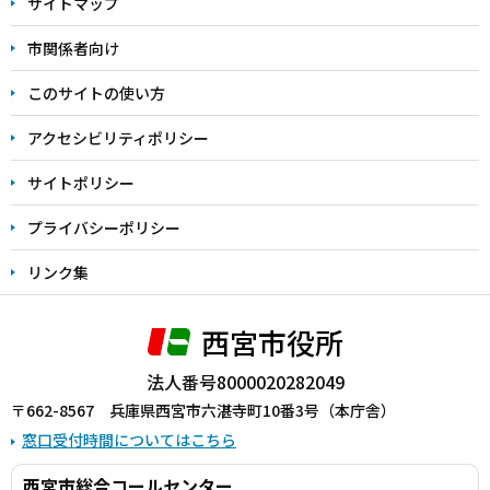
サイトマップ
こ
こ
市関係者向け
ま
このサイトの使い方
で
アクセシビリティポリシー
サイトポリシー
プライバシーポリシー
リンク集
西宮市役所
法人番号8000020282049
〒662-8567 兵庫県西宮市六湛寺町10番3号（本庁舎）
窓口受付時間についてはこちら
西宮市総合コールセンター