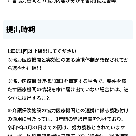
各協力機関との協力内容が分かる書類(協定書等)
提出時期
1年に1回以上提出してください
※協力医療機関と実効性のある連携体制が確保されてか
ら速やかに提出
※協力医療機関連携加算1を算定する場合で、要件を満
たす医療機関の情報を市に届け出ていない場合には、速
やかに提出すること
※介護保険施設の協力医療機関との連携に係る義務付け
の適用に当たっては、3年間の経過措置を設けており、
令和9年3月31日までの間は、努力義務とされています
が、協力医療機関を確保できていない場合は、経過措置