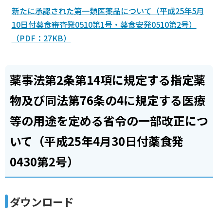
新たに承認された第一類医薬品について（平成25年5月
10日付薬食審査発0510第1号・薬食安発0510第2号）
（PDF：27KB）
薬事法第2条第14項に規定する指定薬
物及び同法第76条の4に規定する医療
等の用途を定める省令の一部改正につ
いて（平成25年4月30日付薬食発
0430第2号）
ダウンロード