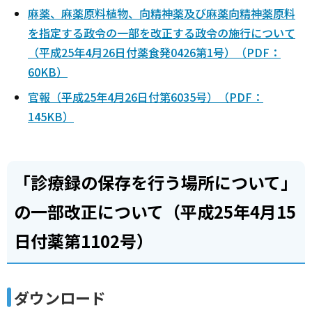
麻薬、麻薬原料植物、向精神薬及び麻薬向精神薬原料
を指定する政令の一部を改正する政令の施行について
（平成25年4月26日付薬食発0426第1号）（PDF：
60KB）
官報（平成25年4月26日付第6035号）（PDF：
145KB）
「診療録の保存を行う場所について」
の一部改正について（平成25年4月15
日付薬第1102号）
ダウンロード