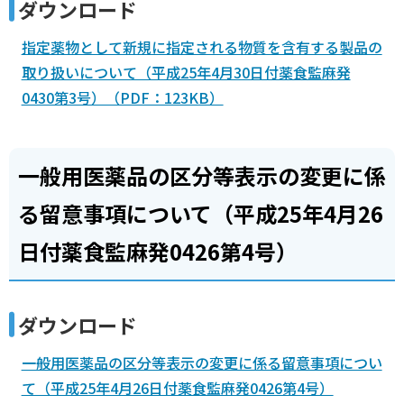
ダウンロード
指定薬物として新規に指定される物質を含有する製品の
取り扱いについて（平成25年4月30日付薬食監麻発
0430第3号）（PDF：123KB）
一般用医薬品の区分等表示の変更に係
る留意事項について（平成25年4月26
日付薬食監麻発0426第4号）
ダウンロード
一般用医薬品の区分等表示の変更に係る留意事項につい
て（平成25年4月26日付薬食監麻発0426第4号）