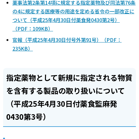
薬事法第2条第14項に規定する指定薬物及び同法第76条
の4に規定する医療等の用途を定める省令の一部改正に
ついて（平成25年4月30日付薬食発0430第2号）
（PDF：109KB）
官報（平成25年4月30日付号外第91号）（PDF：
235KB）
指定薬物として新規に指定される物質
を含有する製品の取り扱いについて
（平成25年4月30日付薬食監麻発
0430第3号）