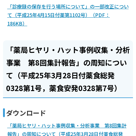
「診療録の保存を行う場所について」の一部改正につい
て（平成25年4月15日付薬第1102号）（PDF：
186KB）
「薬局ヒヤリ・ハット事例収集・分析
事業 第8回集計報告」の周知につい
て（平成25年3月28日付薬食総発
0328第1号，薬食安発0328第7号）
ダウンロード
「薬局ヒヤリ・ハット事例収集・分析事業 第8回集計
報告」の周知について（平成25年3月28日付薬食総発