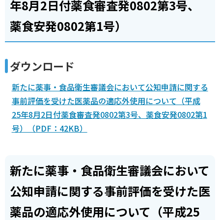
年8月2日付薬食審査発0802第3号、
薬食安発0802第1号）
ダウンロード
新たに薬事・食品衛生審議会において公知申請に関する
事前評価を受けた医薬品の適応外使用について（平成
25年8月2日付薬食審査発0802第3号、薬食安発0802第1
号）（PDF：42KB）
新たに薬事・食品衛生審議会において
公知申請に関する事前評価を受けた医
薬品の適応外使用について（平成25