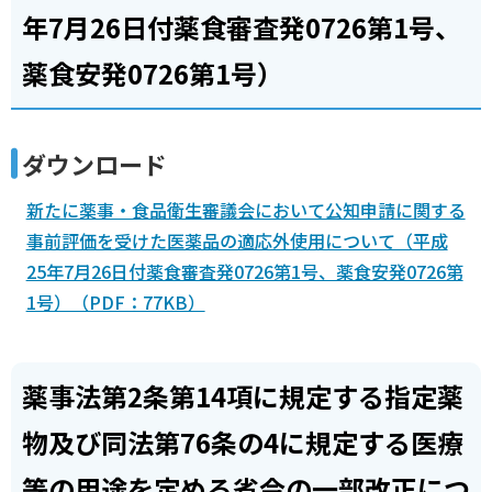
年7月26日付薬食審査発0726第1号、
薬食安発0726第1号）
ダウンロード
新たに薬事・食品衛生審議会において公知申請に関する
事前評価を受けた医薬品の適応外使用について（平成
25年7月26日付薬食審査発0726第1号、薬食安発0726第
1号）（PDF：77KB）
薬事法第2条第14項に規定する指定薬
物及び同法第76条の4に規定する医療
等の用途を定める省令の一部改正につ