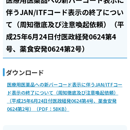
伴うJAN/ITFコード表示の終了につい
て（周知徹底及び注意喚起依頼）（平
成25年6月24日付医政経発0624第4
号、薬食安発0624第2号）
ダウンロード
医療用医薬品への新バーコード表示に伴うJAN/ITFコー
ド表示の終了について（周知徹底及び注意喚起依頼）
（平成25年6月24日付医政経発0624第4号、薬食安発
0624第2号）（PDF：58KB）