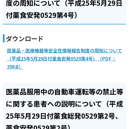
度の周知について（平成25年5月29日
付薬食安発0529第4号）
ダウンロード
医薬品・医療機器等安全性情報報告制度の周知について
（平成25年5月29日付薬食安発0529第4号）（PDF：
39KB）
医薬品服用中の自動車運転等の禁止等
に関する患者への説明について（平成
25年5月29日付薬食総発0529第2号、
薬食安発0529第2号）