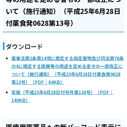
いて（施行通知）（平成25年6月28日
付薬食発0628第13号）
ダウンロード
薬事法第2条第14項に規定する指定薬物及び同法第76条
の4に規定する医療等の用途を定める省令の一部改正に
ついて（施行通知）（平成25年6月28日付薬食発0628
第13号）（PDF：64KB）
官報（平成25年6月28日付号外第138号）（PDF：
149KB）
医療用医薬品への新バーコード表示に