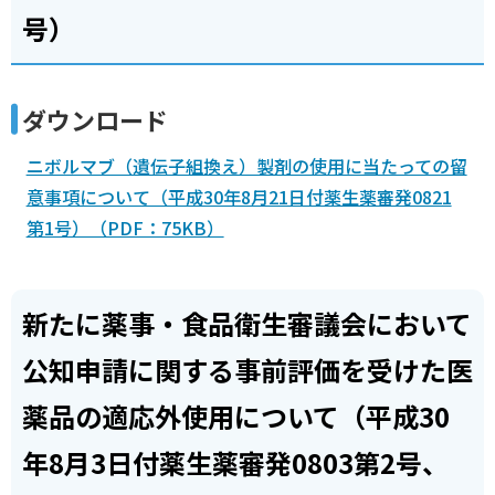
号）
ダウンロード
ニボルマブ（遺伝子組換え）製剤の使用に当たっての留
意事項について（平成30年8月21日付薬生薬審発0821
第1号）（PDF：75KB）
新たに薬事・食品衛生審議会において
公知申請に関する事前評価を受けた医
薬品の適応外使用について（平成30
年8月3日付薬生薬審発0803第2号、