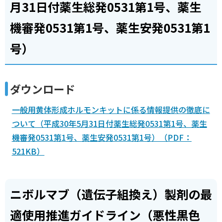
月31日付薬生総発0531第1号、薬生
機審発0531第1号、薬生安発0531第1
号）
ダウンロード
一般用黄体形成ホルモンキットに係る情報提供の徹底に
ついて（平成30年5月31日付薬生総発0531第1号、薬生
機審発0531第1号、薬生安発0531第1号）（PDF：
521KB）
ニボルマブ（遺伝子組換え）製剤の最
適使用推進ガイドライン（悪性黒色