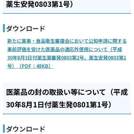
薬生安発0803第1号）
ダウンロード
新たに薬事・食品衛生審議会において公知申請に関する
事前評価を受けた医薬品の適応外使用について（平成
30年8月3日付薬生薬審発0803第2号、薬生安発0803第1
号）（PDF：48KB）
医薬品の封の取扱い等について（平成
30年8月1日付薬生発0801第1号）
ダウンロード