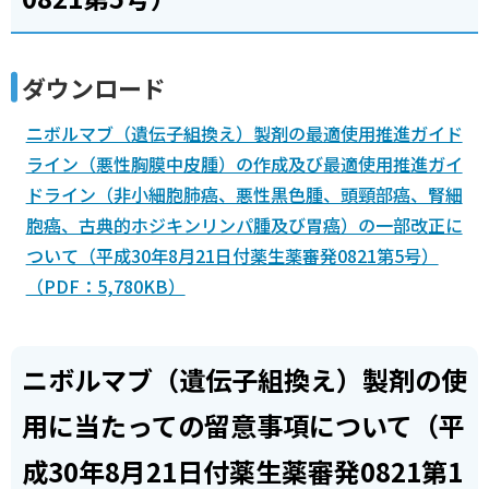
ダウンロード
ニボルマブ（遺伝子組換え）製剤の最適使用推進ガイド
ライン（悪性胸膜中皮腫）の作成及び最適使用推進ガイ
ドライン（非小細胞肺癌、悪性黒色腫、頭頸部癌、腎細
胞癌、古典的ホジキンリンパ腫及び胃癌）の一部改正に
ついて（平成30年8月21日付薬生薬審発0821第5号）
（PDF：5,780KB）
ニボルマブ（遺伝子組換え）製剤の使
用に当たっての留意事項について（平
成30年8月21日付薬生薬審発0821第1