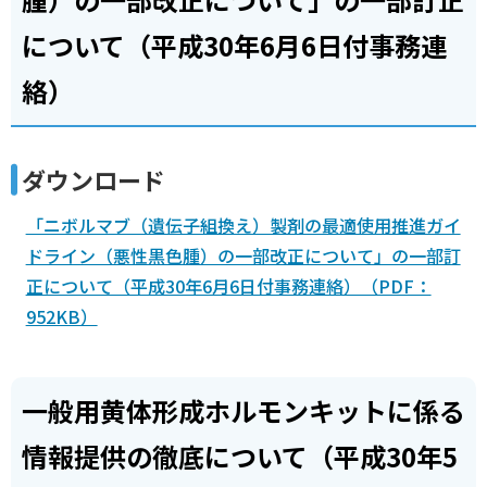
について（平成30年6月6日付事務連
絡）
ダウンロード
「ニボルマブ（遺伝子組換え）製剤の最適使用推進ガイ
ドライン（悪性黒色腫）の一部改正について」の一部訂
正について（平成30年6月6日付事務連絡）（PDF：
952KB）
一般用黄体形成ホルモンキットに係る
情報提供の徹底について（平成30年5