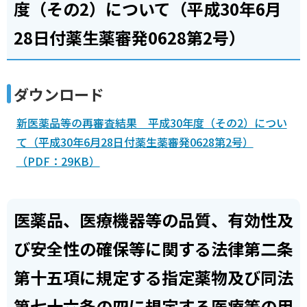
度（その2）について（平成30年6月
28日付薬生薬審発0628第2号）
ダウンロード
新医薬品等の再審査結果 平成30年度（その2）につい
て（平成30年6月28日付薬生薬審発0628第2号）
（PDF：29KB）
医薬品、医療機器等の品質、有効性及
び安全性の確保等に関する法律第二条
第十五項に規定する指定薬物及び同法
第七十六条の四に規定する医療等の用