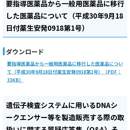
要指導医薬品から一般用医薬品に移行
した医薬品について（平成30年9月18
日付薬生安発0918第1号）
ダウンロード
要指導医薬品から一般用医薬品に移行した医薬品につい
て（平成30年9月18日付薬生安発0918第1号）（PDF：
33KB）
遺伝子検査システムに用いるDNAシ
ークエンサー等を製造販売する際の取
扱いに関する質疑応答集（Q&A）そ