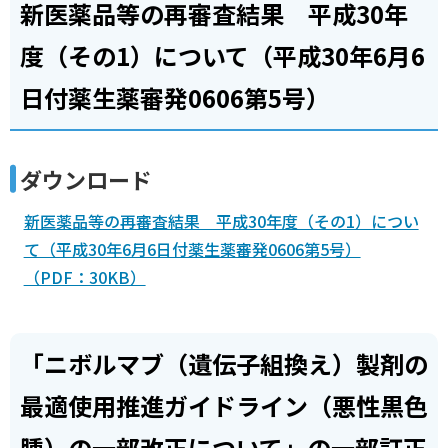
新医薬品等の再審査結果 平成30年
度（その1）について（平成30年6月6
日付薬生薬審発0606第5号）
ダウンロード
新医薬品等の再審査結果 平成30年度（その1）につい
て（平成30年6月6日付薬生薬審発0606第5号）
（PDF：30KB）
「ニボルマブ（遺伝子組換え）製剤の
最適使用推進ガイドライン（悪性黒色
腫）の一部改正について」の一部訂正