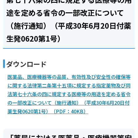
途を定める省令の一部改正について
（施行通知）（平成30年6月20日付薬
生発0620第1号）
ダウンロード
医薬品、医療機器等の品質、有効性及び安全性の確保等
に関する法律第二条第十五項に規定する指定薬物及び同
法第七十六条の四に規定する医療等の用途を定める省令
の一部改正について（施行通知）（平成30年6月20日付
薬生発0620第1号）（PDF：40KB）
「薬局における医薬品・医療機器等安