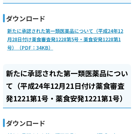
ダウンロード
新たに承認された第一類医薬品について（平成24年12
月28日付け薬食審査発1228第5号・薬食安発1228第1
号）（PDF：34KB）
新たに承認された第一類医薬品につい
て（平成24年12月21日付け薬食審査
発1221第1号・薬食安発1221第1号）
ダウンロード