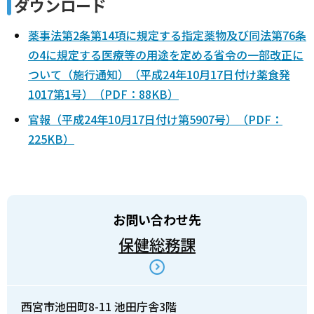
ダウンロード
薬事法第2条第14項に規定する指定薬物及び同法第76条
の4に規定する医療等の用途を定める省令の一部改正に
ついて（施行通知）（平成24年10月17日付け薬食発
1017第1号）（PDF：88KB）
官報（平成24年10月17日付け第5907号）（PDF：
225KB）
お問い合わせ先
保健総務課
西宮市池田町8-11 池田庁舎3階