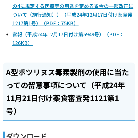
の4に規定する医療等の用途を定める省令の一部改正に
ついて（施行通知））（平成24年12月17日付け薬食発
1217第1号）（PDF：75KB）
官報（平成24年12月17日付け第5949号）（PDF：
126KB）
A型ボツリヌス毒素製剤の使用に当た
っての留意事項について（平成24年
11月21日付け薬食審査発1121第1
号）
ダウンロード