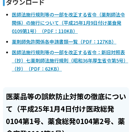
ダウンロード
医師法施行規則等の一部を改正する省令（薬剤師法令
関係）の施行について（平成25年1月9日付け薬食発
0109第1号）（PDF：110KB）
薬剤師免許関係各申請書類一覧（PDF：127KB）
医師法施行規則等の一部を改正する省令：新旧対照表
（抄）七薬剤師法施行規則（昭和36年厚生省令第5号）
（抄）（PDF：62KB）
医薬品等の誤飲防止対策の徹底につい
て（平成25年1月4日付け医政総発
0104第1号、薬食総発0104第2号、薬