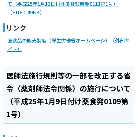
て（平成25年1月11日付け薬食監麻発0111第1号）
（PDF：49KB）
リンク
医薬品の販売制度（厚生労働省ホームページ）（外部サ
イト）
医師法施行規則等の一部を改正する省
令（薬剤師法令関係）の施行について
（平成25年1月9日付け薬食発0109第
1号）