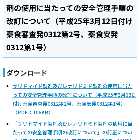
剤の使用に当たっての安全管理手順の
改訂について（平成25年3月12日付け
薬食審査発0312第2号、薬食安発
0312第1号）
ダウンロード
サリドマイド製剤及びレナリドミド製剤の使用に当た
っての安全管理手順の改訂について（平成25年3月12日
付け薬食審査発0312第2号、薬食安発0312第1号）
（PDF：106KB）
「サリドマイド製剤及びレナリドミド製剤の使用に当
たっての安全管理手順の改訂について」の訂正につい