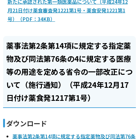
新たに承認された第一類医薬品について（平成24年12
月21日付け薬食審査発1221第1号・薬食安発1221第1
号）（PDF：34KB）
薬事法第2条第14項に規定する指定薬
物及び同法第76条の4に規定する医療
等の用途を定める省令の一部改正につ
いて（施行通知）（平成24年12月17
日付け薬食発1217第1号）
ダウンロード
薬事法第2条第14項に規定する指定薬物及び同法第76条