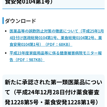
食安発0104第1号）
ダウンロード
医薬品等の誤飲防止対策の徹底について（平成25年1月
4日付け医政総発0104第1号、薬食総発0104第2号、薬
食安発0104第1号）（PDF：68KB）
平成23年度家庭用品等に係る健康被害病院モニター報
告（PDF：987KB）
新たに承認された第一類医薬品につい
て（平成24年12月28日付け薬食審査
発1228第5号・薬食安発1228第1号）