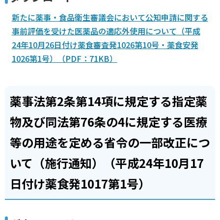
新たに薬事・食品衛生審議会において公知申請に関する
事前評価を受けた医薬品の適応外使用について（平成
24年10月26日付け薬食審査発1026第10号・薬食安発
1026第1号）（PDF：71KB）
薬事法第2条第14項に規定する指定薬
物及び同法第76条の4に規定する医療
等の用途を定める省令の一部改正につ
いて（施行通知）（平成24年10月17
日付け薬食発1017第1号）