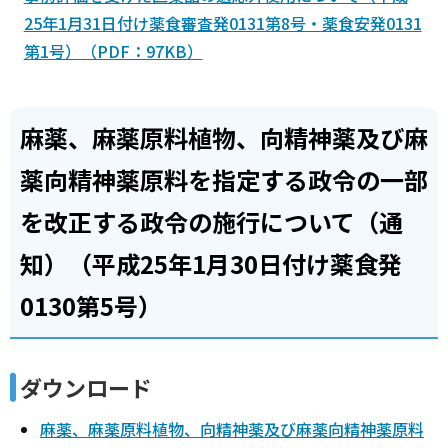
25年1月31日付け薬食審査発0131第8号・薬食安発0131
第1号）（PDF：97KB）
麻薬、麻薬原料植物、向精神薬及び麻
薬向精神薬原料を指定する政令の一部
を改正する政令の施行について（通
知）（平成25年1月30日付け薬食発
0130第5号）
ダウンロード
麻薬、麻薬原料植物、向精神薬及び麻薬向精神薬原料