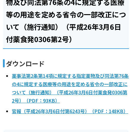
物及び同法第76条の4に規定する医療
等の用途を定める省令の一部改正につ
いて（施行通知）（平成26年3月6日
付薬食発0306第2号）
ダウンロード
薬事法第2条第14項に規定する指定薬物及び同法第76条
の4に規定する医療等の用途を定める省令の一部改正に
ついて（施行通知）（平成26年3月6日付薬食発0306第
2号）（PDF：93KB）
官報（平成26年3月6日付第6243号）（PDF：148KB）