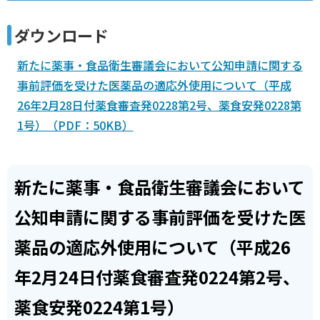
ダウンロード
新たに薬事・食品衛生審議会において公知申請に関する
事前評価を受けた医薬品の適応外使用について（平成
26年2月28日付薬食審査発0228第2号、薬食安発0228第
1号）（PDF：50KB）
新たに薬事・食品衛生審議会において
公知申請に関する事前評価を受けた医
薬品の適応外使用について（平成26
年2月24日付薬食審査発0224第2号、
薬食安発0224第1号）