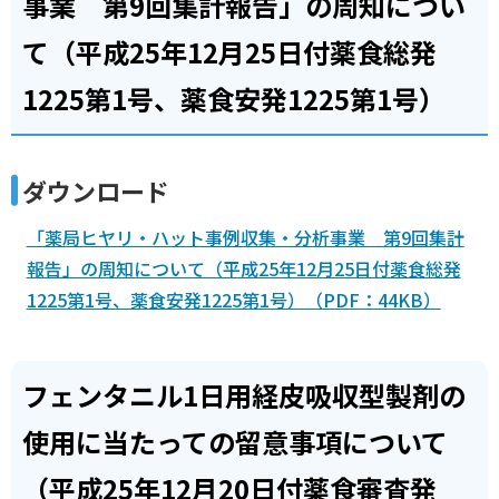
事業 第9回集計報告」の周知につい
て（平成25年12月25日付薬食総発
1225第1号、薬食安発1225第1号）
ダウンロード
「薬局ヒヤリ・ハット事例収集・分析事業 第9回集計
報告」の周知について（平成25年12月25日付薬食総発
1225第1号、薬食安発1225第1号）（PDF：44KB）
フェンタニル1日用経皮吸収型製剤の
使用に当たっての留意事項について
（平成25年12月20日付薬食審査発