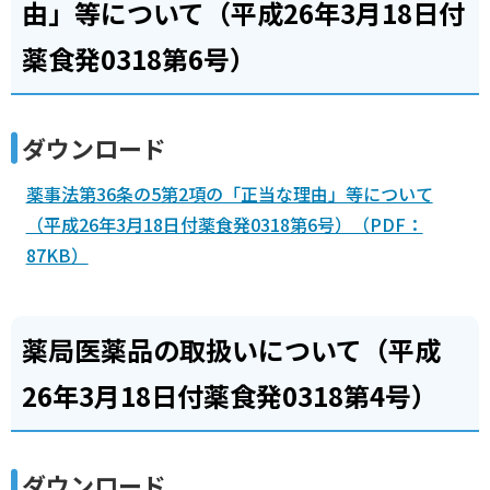
由」等について（平成26年3月18日付
薬食発0318第6号）
ダウンロード
薬事法第36条の5第2項の「正当な理由」等について
（平成26年3月18日付薬食発0318第6号）（PDF：
87KB）
薬局医薬品の取扱いについて（平成
26年3月18日付薬食発0318第4号）
ダウンロード