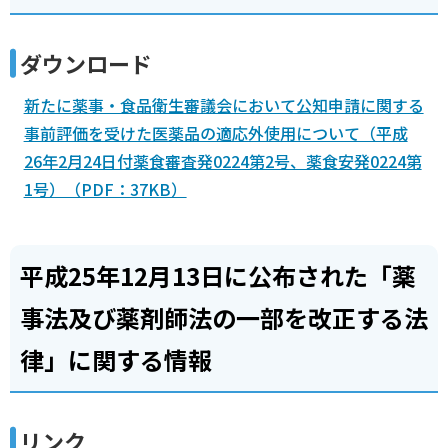
ダウンロード
新たに薬事・食品衛生審議会において公知申請に関する
事前評価を受けた医薬品の適応外使用について（平成
26年2月24日付薬食審査発0224第2号、薬食安発0224第
1号）（PDF：37KB）
平成25年12月13日に公布された「薬
事法及び薬剤師法の一部を改正する法
律」に関する情報
リンク