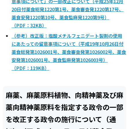
意事項について」の一部改正について（平成25年12月
20日付薬食総発1220第1号、薬食審査発1220第17号、
薬食安発1220第10号、薬食監麻発1220第9号）
（PDF：32KB）
（参考）改正版：塩酸メチルフェニデート製剤の使用
にあたっての留意事項について（平成19年10月26日付
薬食総発第1026001号、薬食審査発第1026002号、薬食
安発第1026001号、薬食監麻発第1026003号）
（PDF：119KB）
麻薬、麻薬原料植物、向精神薬及び麻
薬向精神薬原料を指定する政令の一部
を改正する政令の施行について（通