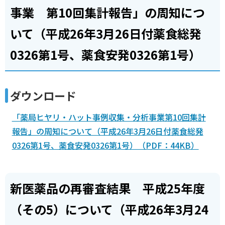
事業 第10回集計報告」の周知につ
いて（平成26年3月26日付薬食総発
0326第1号、薬食安発0326第1号）
ダウンロード
「薬局ヒヤリ・ハット事例収集・分析事業第10回集計
報告」の周知について（平成26年3月26日付薬食総発
0326第1号、薬食安発0326第1号）（PDF：44KB）
新医薬品の再審査結果 平成25年度
（その5）について（平成26年3月24