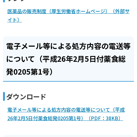
医薬品の販売制度（厚生労働省ホームページ）（外部サ
イト）
電子メール等による処方内容の電送等
について（平成26年2月5日付薬食総
発0205第1号）
ダウンロード
電子メール等による処方内容の電送等について（平成
26年2月5日付薬食総発0205第1号）（PDF：38KB）