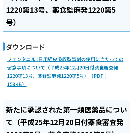
1220第13号、薬食監麻発1220第5
号）
ダウンロード
フェンタニル1日用経皮吸収型製剤の使用に当たっての
留意事項について（平成25年12月20日付薬食審査発
1220第13号、薬食監麻発1220第5号）（PDF：
158KB）
新たに承認された第一類医薬品につい
て（平成25年12月20日付薬食審査発