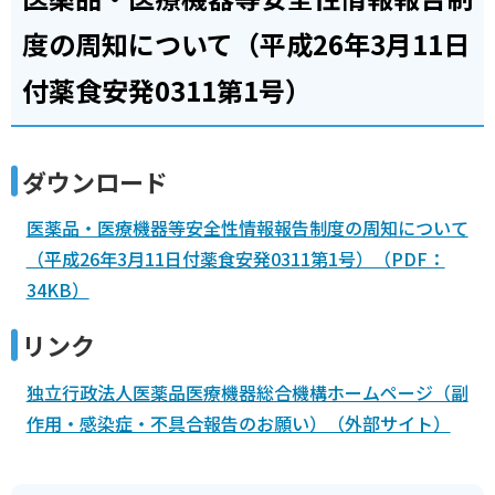
度の周知について（平成26年3月11日
付薬食安発0311第1号）
ダウンロード
医薬品・医療機器等安全性情報報告制度の周知について
（平成26年3月11日付薬食安発0311第1号）（PDF：
34KB）
リンク
独立行政法人医薬品医療機器総合機構ホームページ（副
作用・感染症・不具合報告のお願い）（外部サイト）