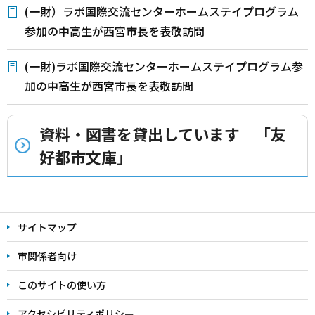
(一財）ラボ国際交流センターホームステイプログラム
参加の中高生が西宮市長を表敬訪問
(一財)ラボ国際交流センターホームステイプログラム参
加の中高生が西宮市長を表敬訪問
資料・図書を貸出しています 「友
好都市文庫」
本
文
サイトマップ
こ
こ
市関係者向け
ま
このサイトの使い方
で
アクセシビリティポリシー