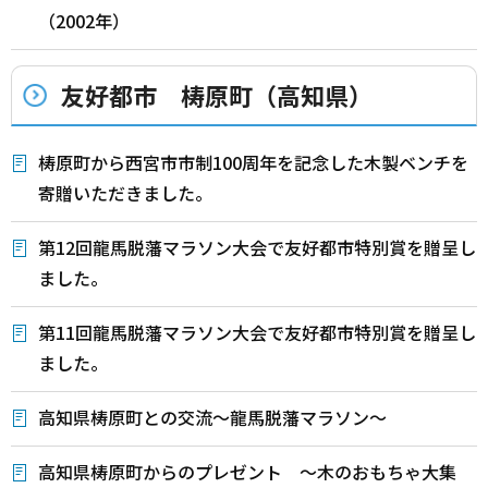
（2002年）
友好都市 梼原町（高知県）
梼原町から西宮市市制100周年を記念した木製ベンチを
寄贈いただきました。
第12回龍馬脱藩マラソン大会で友好都市特別賞を贈呈し
ました。
第11回龍馬脱藩マラソン大会で友好都市特別賞を贈呈し
ました。
高知県梼原町との交流～龍馬脱藩マラソン～
高知県梼原町からのプレゼント ～木のおもちゃ大集