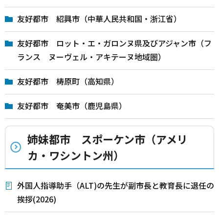
友好都市 紹興市（中華人民共和国・浙江省）
友好都市 ロット・エ・ガロンヌ県及びアジャン市（フ
ランス ヌーヴェル・アキテーヌ地域圏）
友好都市 梼原町（高知県）
友好都市 奄美市（鹿児島県）
姉妹都市 スポーケン市（アメリ
カ・ワシントン州）
外国人指導助手（ALT)の先生が副市長と教育長に退任の
挨拶(2026)