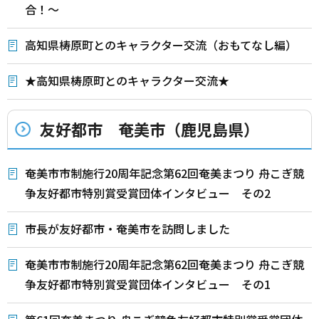
合！～
高知県梼原町とのキャラクター交流（おもてなし編）
★高知県梼原町とのキャラクター交流★
友好都市 奄美市（鹿児島県）
奄美市市制施行20周年記念第62回奄美まつり 舟こぎ競
争友好都市特別賞受賞団体インタビュー その2
市長が友好都市・奄美市を訪問しました
奄美市市制施行20周年記念第62回奄美まつり 舟こぎ競
争友好都市特別賞受賞団体インタビュー その1