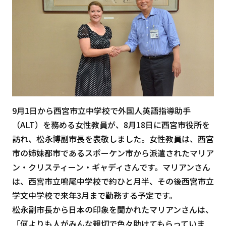
9月1日から西宮市立中学校で外国人英語指導助手
（ALT）を務める女性教員が、8月18日に西宮市役所を
訪れ、松永博副市長を表敬しました。女性教員は、西宮
市の姉妹都市であるスポーケン市から派遣されたマリア
ン・クリスティーン・ギャディさんです。マリアンさん
は、西宮市立鳴尾中学校で約ひと月半、その後西宮市立
学文中学校で来年3月まで勤務する予定です。
松永副市長から日本の印象を聞かれたマリアンさんは、
「何よりも人がみんな親切で色々助けてもらっていま