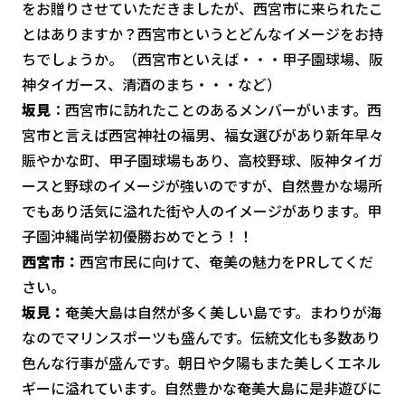
をお贈りさせていただきましたが、西宮市に来られたこ
とはありますか？西宮市というとどんなイメージをお持
ちでしょうか。（西宮市といえば・・・甲子園球場、阪
神タイガース、清酒のまち・・・など）
坂見
：西宮市に訪れたことのあるメンバーがいます。西
宮市と言えば西宮神社の福男、福女選びがあり新年早々
賑やかな町、甲子園球場もあり、高校野球、阪神タイガ
ースと野球のイメージが強いのですが、自然豊かな場所
でもあり活気に溢れた街や人のイメージがあります。甲
子園沖縄尚学初優勝おめでとう！！
西宮市：
西宮市民に向けて、奄美の魅力をPRしてくだ
さい。
坂見：
奄美大島は自然が多く美しい島です。まわりが海
なのでマリンスポーツも盛んです。伝統文化も多数あり
色んな行事が盛んです。朝日や夕陽もまた美しくエネル
ギーに溢れています。自然豊かな奄美大島に是非遊びに