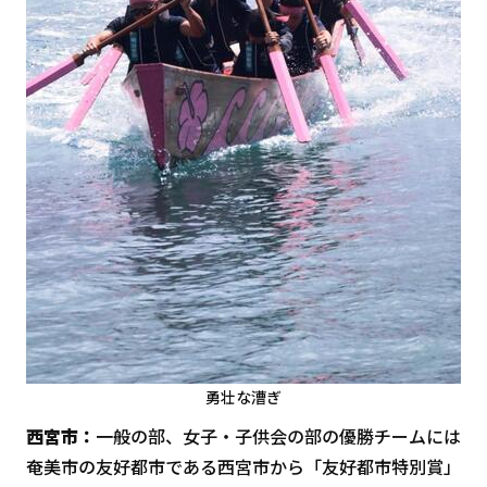
勇壮な漕ぎ
西宮市：
一般の部、女子・子供会の部の優勝チームには
奄美市の友好都市である西宮市から「友好都市特別賞」