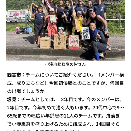
小湊舟勝負隊の皆さん
西宮市：
チームについてご紹介ください。（メンバー構
成、成り立ちなど）今回初優勝とのことですが、何回目
の出場でしょうか。
坂見
：チームとしては、18年目です。今のメンバーは、
2年目です。今年初めて漕ぐ人もいます。20代中心で9～
65歳までの幅広い年齢層の11人のチームです。舟漕ぎ
で小湊集落を盛り上げるために結成され、14回目ぐら