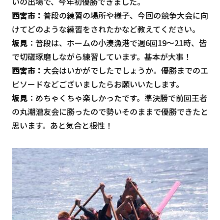
いの出場で、今年初優勝できました。
西宮市：
普段の練習の場所や様子、今回の競争大会に向
けてどのような練習をされたかなど教えてください。
坂見
：普段は、ホームの小湊漁港で週6回19～21時、皆
で切磋琢磨しながら練習しています。基本が大事！
西宮市：
大会はいかがでしたでしょうか。優勝までのエ
ピソードなどございましたらお願いいたします。
坂見
：めちゃくちゃ楽しかったです。準決勝で前回王者
の丸潮漕友会に勝ったので勢いそのままで優勝できたと
思います。あと気合と根性！