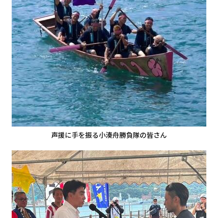
声援に手を振る小湊舟勝負隊の皆さん