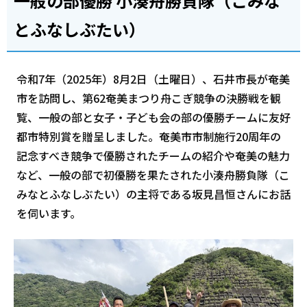
一般の部優勝 小湊舟勝負隊（こみな
とふなしぶたい）
令和7年（2025年）8月2日（土曜日）、石井市長が奄美
市を訪問し、第62奄美まつり舟こぎ競争の決勝戦を観
覧、一般の部と女子・子ども会の部の優勝チームに友好
都市特別賞を贈呈しました。奄美市市制施行20周年の
記念すべき競争で優勝されたチームの紹介や奄美の魅力
など、一般の部で初優勝を果たされた小湊舟勝負隊（こ
みなとふなしぶたい）の主将である坂見昌恒さんにお話
を伺います。