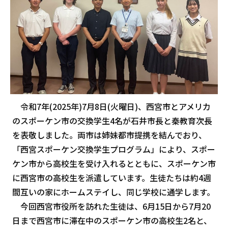
令和7年(2025年)7月8日(火曜日)、西宮市とアメリカ
のスポーケン市の交換学生4名が石井市長と秦教育次長
を表敬しました。両市は姉妹都市提携を結んでおり、
「西宮スポーケン交換学生プログラム」により、スポー
ケン市から高校生を受け入れるとともに、スポーケン市
に西宮市の高校生を派遣しています。生徒たちは約4週
間互いの家にホームステイし、同じ学校に通学します。
今回西宮市役所を訪れた生徒は、6月15日から7月20
日まで西宮市に滞在中のスポーケン市の高校生2名と、