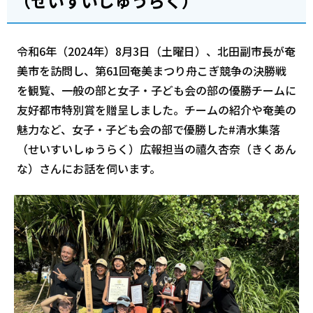
（せいすいしゅうらく）
令和6年（2024年）8月3日（土曜日）、北田副市長が奄
美市を訪問し、第61回奄美まつり舟こぎ競争の決勝戦
を観覧、一般の部と女子・子ども会の部の優勝チームに
友好都市特別賞を贈呈しました。チームの紹介や奄美の
魅力など、女子・子ども会の部で優勝した#清水集落
（せいすいしゅうらく）広報担当の禧久杏奈（きくあん
な）さんにお話を伺います。