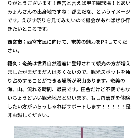
りがとうございます！西宮と言えば甲子園球場！とあい
みょんさんの出身地ですね！都会だな、というイメージ
です。えびす祭りを見てみたいので機会があればぜひ行
きたいところです。
西宮市：
西宮市民に向けて、奄美の魅力をPRしてくだ
さい。
禧久
：奄美は世界自然遺産に登録されて観光の方が増え
ましたがまだまだ人は多くないので、観光スポットを独
り占めすることができる場所が沢山あります。奄美の
海、山、流れる時間、最高です。田舎だけど不便でもな
いちょうどいい観光地だと思います。もし舟漕ぎを体験
したい方がいらっしゃればサポートします！！！！！是
非お越しください。