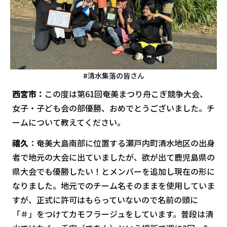
#清水集落の皆さん
西宮市：
この度は第61回奄美まつり舟こぎ競争大会、
女子・子ども会の部優勝、おめでとうございました。チ
ームについて教えてください。
禧久
：奄美大島南部に位置する瀬戸内町清水地区の出身
者で地元の大会に出ていましたが、欲が出て鹿児島県の
県大会でも優勝したい！とメンバーを追加し現在の形に
なりました。地元でのチーム名そのままを使用していま
すが、正式に許可はもらっていないので名前の頭に
「＃」をつけてカモフラージュをしています。普段は清