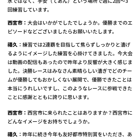
水ではなく、手安（てあん）という場所で週に2回～3
回練習しています。
西宮市：
大会はいかがでしたでしょうか。優勝までのエ
ピソードなどございましたらお願いいたします。
禧久
：練習では2連覇を目指して焦らずしっかりと漕げ
るようにイメージした練習を心掛けてきました。今大会
は動画の配信もあったので昨年より反響が大きく感じま
した。決勝レースはみなさん素晴らしい漕ぎでどのチー
ムが優勝してもおかしくない展開で、優勝できたことは
本当にうれしいですし、このようなレースに参戦できた
ことに感謝とともに誇りに思います。
西宮市：
西宮市に来られたことはありますか？西宮市に
どんなイメージをお持ちでしょうか。
禧久
：昨年に続き今年も友好都市特別賞をいただき、あ