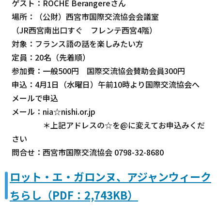
ゲスト：ROCHE Berangereさん
場所：（公財）西宮市国際交流協会会議室
（JR西宮南出口すぐ フレンテ西宮4階）
対象：フランス語の話を楽しみたい方
定員：20名（先着順）
参加費：一般500円 国際交流協会賛助会員300円
申込：4月1日（水曜日）午前10時より国際交流協会へ
メールで申込
メール：nia☆nishi.or.jp
＊上記アドレスの☆を@に変えてお申込みくだ
さい
問合せ：西宮市国際交流協会 0798-32-8680
ロット・エ・ガロンヌ、アジャンウィーク
ちらし（PDF：2,743KB）