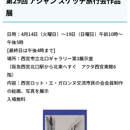
第29回 アジャン スケッチ旅行会作品
展
日時：4月14日（火曜日）～19日（日曜日）午前10時～
午後5時
[最終日は午後4時まで]
場所：西宮市立北口ギャラリー第3展示室
（阪急西宮北口駅から北東へすぐ アクタ西宮東館6
階）
内容：西宮ロット・エ・ガロンヌ交流市民の会会員制作
の絵画、写真を展示
入場無料