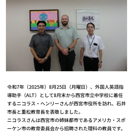
令和7年（2025年）8月25日（月曜日）、外国人英語指
導助手（ALT）として8月末から西宮市立中学校に着任
するニコラス・ヘンリーさんが西宮市役所を訪れ、石井
市長と重松教育長を表敬しました。
ニコラスさんは西宮市の姉妹都市であるアメリカ・スポ
ーケン市の教育委員会から招聘された理科の教員です。