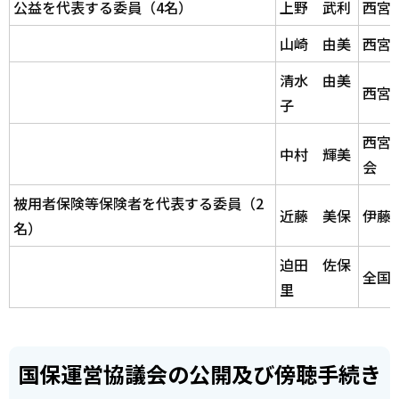
公益を代表する委員（4名）
上野 武利
西宮
山崎 由美
西宮
清水 由美
西宮
子
西宮
中村 輝美
会
被用者保険等保険者を代表する委員（2
近藤 美保
伊藤
名）
迫田 佐保
全国
里
国保運営協議会の公開及び傍聴手続き