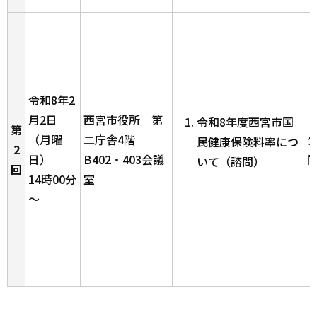
令和8年2
月2日
西宮市役所 第
令和8年度西宮市国
第
（月曜
二庁舎4階
民健康保険料率につ
2
日）
B402・403会議
いて（諮問）
回
14時00分
室
～