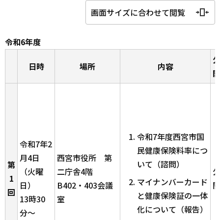
画面サイズに合わせて閲覧
令和6年度
日時
場所
内容
令和7年度西宮市国
令和7年2
民健康保険料率につ
月4日
西宮市役所 第
いて（諮問）
第
（火曜
二庁舎4階
1
マイナンバーカード
日）
B402・403会議
回
と健康保険証の一体
13時30
室
化について（報告）
分～