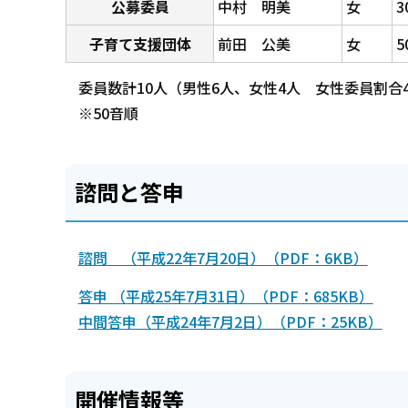
公募委員
中村 明美
女
3
子育て支援団体
前田 公美
女
5
委員数計10人（男性6人、女性4人 女性委員割合4
※50音順
諮問と答申
諮問 （平成22年7月20日）（PDF：6KB）
答申 （平成25年7月31日）（PDF：685KB）
中間答申（平成24年7月2日）（PDF：25KB）
開催情報等