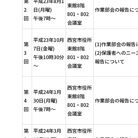
第
平成23年8月1
東館8階
2
日(月曜)
作業部会の報告に
801・802
回
午後7時～
会議室
平成23年10月
西宮市役所
第
(1)作業部会の報
7日(金曜)
東館8階
3
(2)保護者へのニー
午後10時30分
801・802
回
報告について
～
会議室
西宮市役所
第
平成24年1月
東館8階
4
30日(月曜)
作業部会の報告に
801・802
回
午後7時～
会議室
第
平成24年3月
西宮市役所