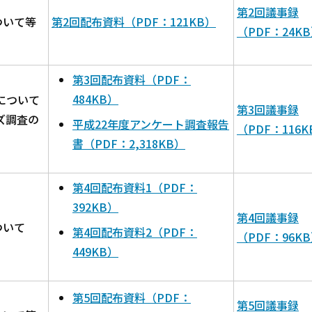
第2回議事録
ついて等
第2回配布資料（PDF：121KB）
（PDF：24K
第3回配布資料（PDF：
484KB）
告について
第3回議事録
ズ調査の
平成22年度アンケート調査報告
（PDF：116K
書（PDF：2,318KB）
第4回配布資料1（PDF：
392KB）
第4回議事録
ついて
第4回配布資料2（PDF：
（PDF：96K
449KB）
第5回配布資料（PDF：
第5回議事録