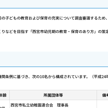
前の子どもの教育および保育の充実について調査審議するため
くりなどを目指す「西宮市幼児期の教育・保育のあり方」の策
関条例に基づき、次の10名から構成されています。（平成24年
年齢
所属団体等
備
西宮市私立幼稚園連合会 理事長