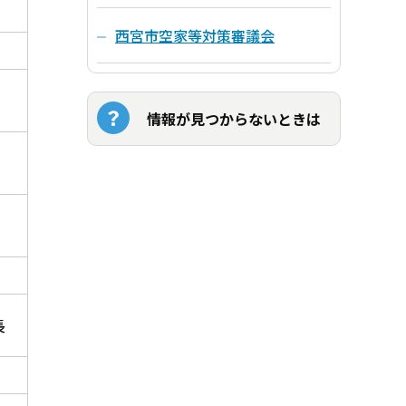
西宮市空家等対策審議会
情報が見つからないときは
長