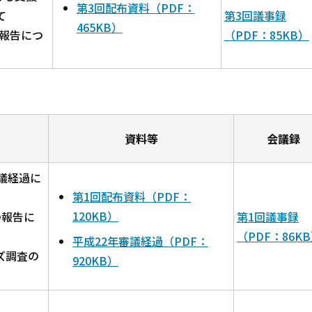
第3回配布資料（PDF：
て
第3回議事録
465KB）
の報告につ
（PDF：85KB）
資料等
会議録
審議経過に
第1回配布資料（PDF：
120KB）
の報告に
第1回議事録
（PDF：86K
平成22年審議経過（PDF：
ズ調査の
920KB）