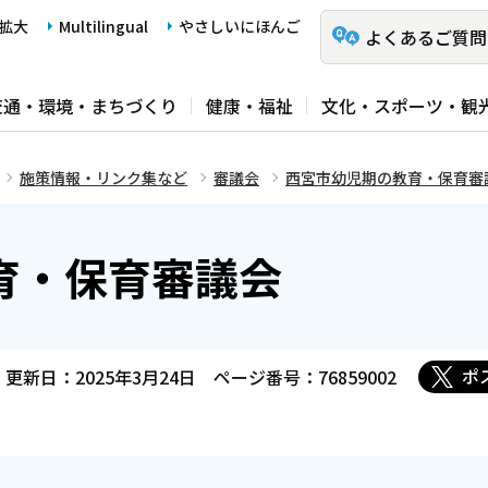
拡大
Multilingual
やさしいにほんご
よくあるご質問
交通・環境・まちづくり
健康・福祉
文化・スポーツ・観
施策情報・リンク集など
審議会
西宮市幼児期の教育・保育審
育・保育審議会
ポ
更新日：2025年3月24日
ページ番号：76859002