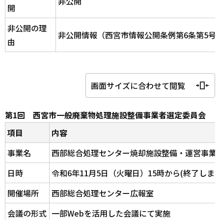
非公開
開
非公開の理
非公開情報（西宮市情報公開条例第6条第5号
由
画面サイズに合わせて閲覧
第1回 西宮市一般廃棄物処理施設整備事業者選定委員会
項目
内容
事業名
西部総合処理センター焼却施設整備・運営事業
日時
令和6年11月5日（火曜日）15時から(終了しま
開催場所
西部総合処理センター広報室
会議の形式
一部Webを活用した会議にて実施