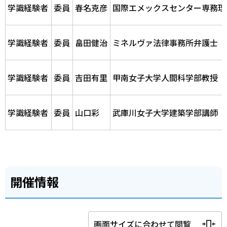
学識経験者
委員
春名克彦
国際エメックスセンター専務理
学識経験者
委員
畠田健治
ミネルヴァ法律事務所弁護士
学識経験者
委員
吉田有里
甲南女子大学人間科学部教授
学識経験者
委員
山口彩
武庫川女子大学建築学部講師
開催情報
画面サイズに合わせて閲覧