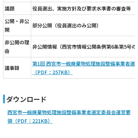
議題
役員選出、実施方針及び要求水準書の審査等
公開・非公
部分公開（役員選出のみ公開）
開
非公開の理
非公開情報（西宮市情報公開条例第6条第5号の
由
第1回 西宮市一般廃棄物処理施設整備事業者選
議事録
（PDF：257KB）
ダウンロード
西宮市一般廃棄物処理施設整備事業者選定委員会運営要
領（PDF：221KB）