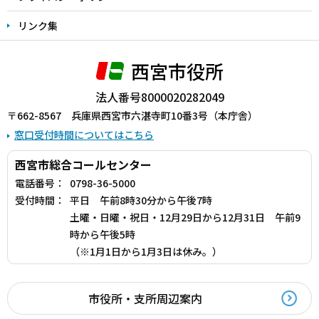
リンク集
西宮市役所
法人番号8000020282049
〒662-8567 兵庫県西宮市六湛寺町10番3号（本庁舎）
窓口受付時間についてはこちら
西宮市総合コールセンター
電話番号：
0798-36-5000
受付時間：
平日 午前8時30分から午後7時
土曜・日曜・祝日・12月29日から12月31日 午前9
時から午後5時
（※1月1日から1月3日は休み。）
市役所・支所周辺案内