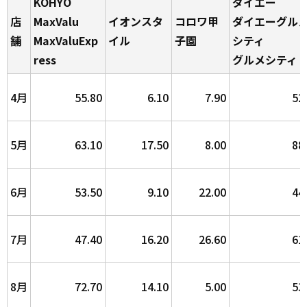
KOHYO
ダイエー
店
MaxValu
イオンスタ
コロワ甲
ダイエーグル
舗
MaxValuExp
イル
子園
シティ
ress
グルメシティ
4月
55.80
6.10
7.90
52
5月
63.10
17.50
8.00
88
6月
53.50
9.10
22.00
44
7月
47.40
16.20
26.60
61
8月
72.70
14.10
5.00
53