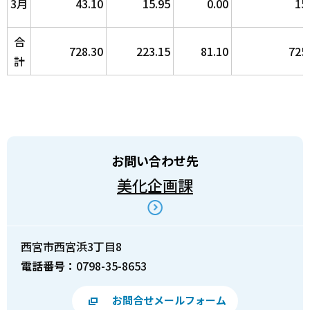
3月
43.10
15.95
0.00
15
合
728.30
223.15
81.10
725
計
お問い合わせ先
美化企画課
西宮市西宮浜3丁目8
電話番号：
0798-35-8653
お問合せメールフォーム