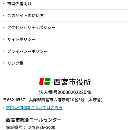
こ
市関係者向け
ま
このサイトの使い方
で
アクセシビリティポリシー
サイトポリシー
プライバシーポリシー
リンク集
西宮市役所
法人番号8000020282049
〒662-8567 兵庫県西宮市六湛寺町10番3号（本庁舎）
窓口受付時間についてはこちら
西宮市総合コールセンター
電話番号：
0798-36-5000