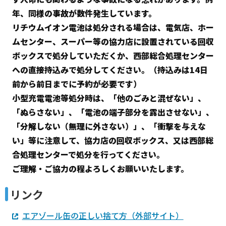
年、同様の事故が数件発生しています。
リチウムイオン電池は処分される場合は、電気店、ホー
ムセンター、スーパー等の協力店に設置されている回収
ボックスで処分していただくか、西部総合処理センター
への直接持込みで処分してください。（持込みは14日
前から前日までに予約が必要です）
小型充電電池等処分時は、「他のごみと混ぜない」、
「ぬらさない」、「電池の端子部分を露出させない」、
「分解しない（無理に外さない）」、「衝撃を与えな
い」等に注意して、協力店の回収ボックス、又は西部総
合処理センターで処分を行ってください。
ご理解・ご協力の程よろしくお願いいたします。
リンク
エアゾール缶の正しい捨て方（外部サイト）