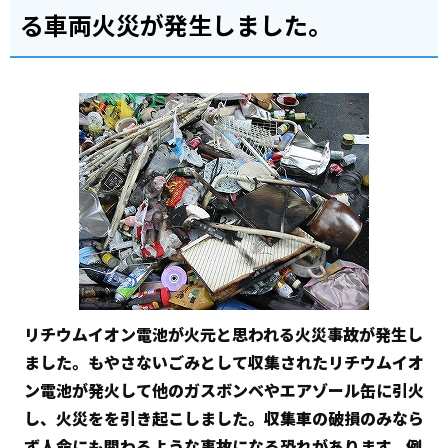
る車両火災が発生しました。
リチウムイオン電池が火元と思われる火災事故が発生し
ました。もやさないごみとして収集されたリチウムイオ
ン電池が発火して他のガスボンベやエアゾール缶に引火
し、火災をを引き起こしました。収集車の破損のみなら
ず人命にも関わるような事故になる恐れがあります。例