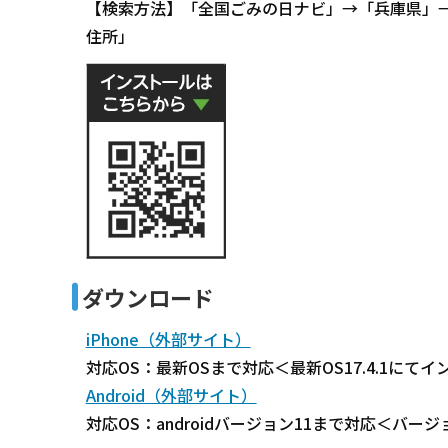
【検索方法】「全国ごみの日ナビ」→「兵庫県」
住所」
ダウンロード
iPhone（外部サイト）
対応OS：最新OSまで対応＜最新OS17.4.1にて
Android（外部サイト）
対応OS：androidバージョン11まで対応＜バー