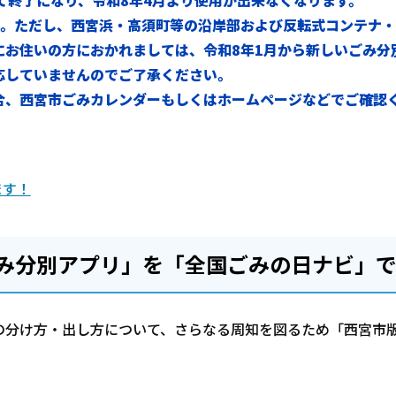
南。ただし、西宮浜・高須町等の沿岸部および反転式コンテナ・
にお住いの方におかれましては、令和8年1月から新しいごみ分
応していませんのでご了承ください。
合、西宮市ごみカレンダーもしくはホームページなどでご確認
ます！
み分別アプリ」を「全国ごみの日ナビ」
の分け方・出し方について、さらなる周知を図るため「西宮市