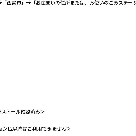
→「西宮市」→「お住まいの住所または、お使いのごみステー
インストール確認済み＞
ジョン12以降はご利用できません＞