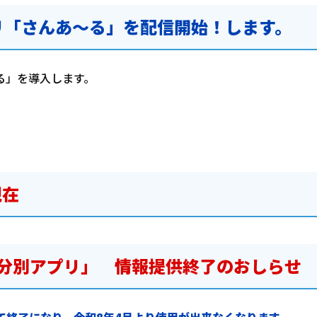
プリ「さんあ～る」を配信開始！します。
る」を導入します。
現在
分別アプリ」 情報提供終了のおしらせ
って終了になり、令和8年4月より使用が出来なくなります。