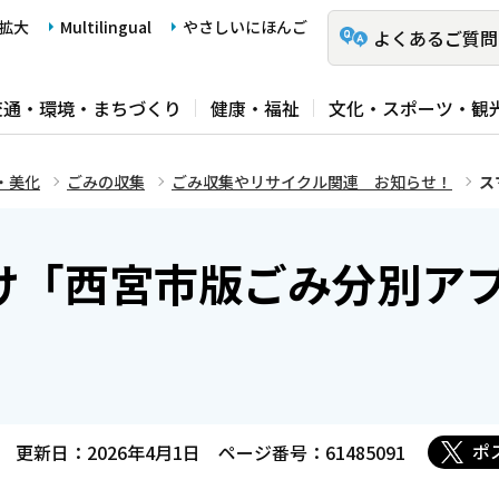
拡大
Multilingual
やさしいにほんご
よくあるご質問
交通・環境・まちづくり
健康・福祉
文化・スポーツ・観
・美化
ごみの収集
ごみ収集やリサイクル関連 お知らせ！
ス
け「西宮市版ごみ分別ア
ポ
更新日：2026年4月1日
ページ番号：61485091