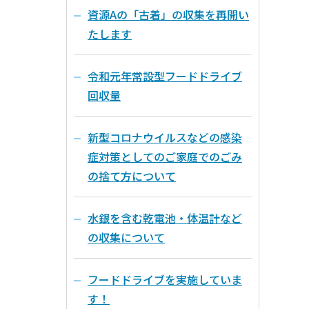
資源Aの「古着」の収集を再開い
たします
令和元年常設型フードドライブ
回収量
新型コロナウイルスなどの感染
症対策としてのご家庭でのごみ
の捨て方について
水銀を含む乾電池・体温計など
の収集について
フードドライブを実施していま
す！