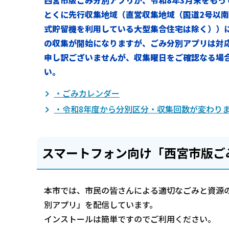
とくに先行収集地域（直営収集地域（国道2号以
式貯留機を利用している大型集合住宅は除く））
の収集が開始になりますが、ごみ分別アプリは対
申し訳ございませんが、収集曜日をご確認なる場
い。
・ごみカレンダー
・令和8年度から分別区分・収集回数が変わり
スマートフォン向け「西宮市版ご
本市では、市民の皆さんによる適切なごみと資源
別アプリ」を配信しています。
インストールは簡単ですのでご利用ください。