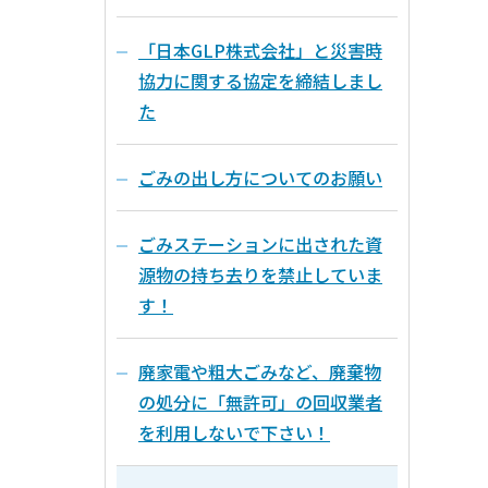
「日本GLP株式会社」と災害時
協力に関する協定を締結しまし
た
ごみの出し方についてのお願い
ごみステーションに出された資
源物の持ち去りを禁止していま
す！
廃家電や粗大ごみなど、廃棄物
の処分に「無許可」の回収業者
を利用しないで下さい！