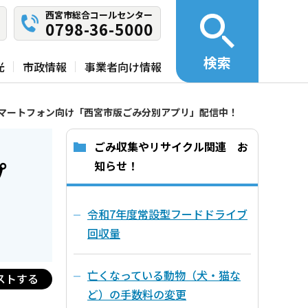
西宮市総合コールセンター
0798-36-5000
検索
光
市政情報
事業者向け情報
マートフォン向け「西宮市版ごみ分別アプリ」配信中！
ごみ収集やリサイクル関連 お
プ
知らせ！
令和7年度常設型フードドライブ
回収量
亡くなっている動物（犬・猫な
ストする
ど）の手数料の変更