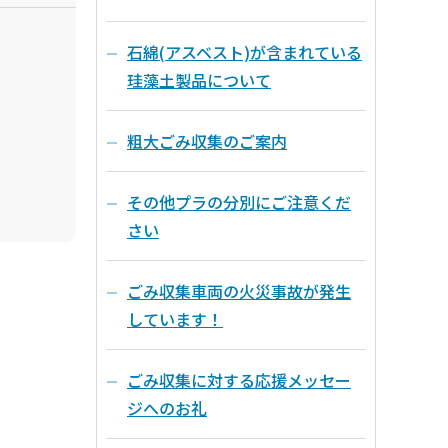
石綿(アスベスト)が含まれている
珪藻土製品について
粗大ごみ収集のご案内
その他プラの分別にご注意くだ
さい
ごみ収集車両の火災事故が発生
しています！
ごみ収集に対する応援メッセー
ジへのお礼