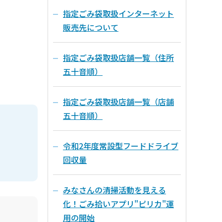
指定ごみ袋取扱インターネット
販売先について
指定ごみ袋取扱店舗一覧（住所
五十音順）
指定ごみ袋取扱店舗一覧（店舗
五十音順）
令和2年度常設型フードドライブ
回収量
みなさんの清掃活動を見える
化！ごみ拾いアプリ"ピリカ"運
用の開始