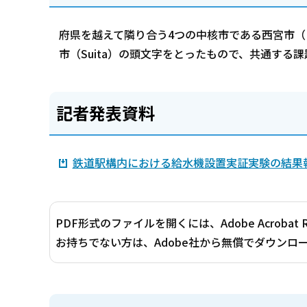
府県を越えて隣り合う4つの中核市である西宮市（Nishi
市（Suita）の頭文字をとったもので、共通する
記者発表資料
鉄道駅構内における給水機設置実証実験の結果報告
PDF形式のファイルを開くには、Adobe Acrobat 
お持ちでない方は、Adobe社から無償でダウンロ