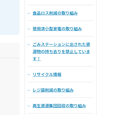
食品ロス削減の取り組み
使用済小型家電の取り組み
ごみステーションに出された資
源物の持ち去りを禁止していま
す！
リサイクル情報
レジ袋削減の取り組み
再生資源集団回収の取り組み