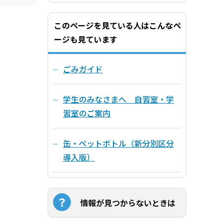
このページを見ている人はこんなペ
ージも見ています
ごみガイド
学生のみなさまへ 自習室・学
習室のご案内
缶・ペットボトル（新分別区分
導入版）
情報が見つからないときは