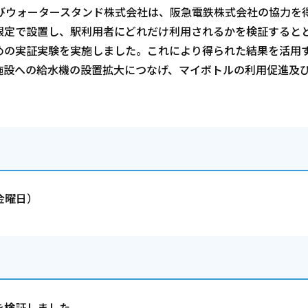
及びウォータースタンド株式会社は、阪急電鉄株式会社の協力を
限定で設置し、駅利用者にどれだけ利用されるかを検証すると
めの実証実験を実施しました。これにより得られた結果を活用
施設への給水機の設置拡大につなげ、マイボトルの利用促進及
。
金曜日）
を検証しました。