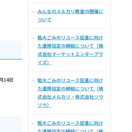
みんなのメルカリ教室の開催に
ついて
粗大ごみのリユース促進に向け
た連携協定の締結について（株
式会社マーケットエンタープラ
イズ）
月14日
粗大ごみのリユース促進に向け
た連携協定の締結について（株
式会社メルカリ・株式会社ソウ
ゾウ）
粗大ごみのリユース促進に向け
た連携協定の締結について（株