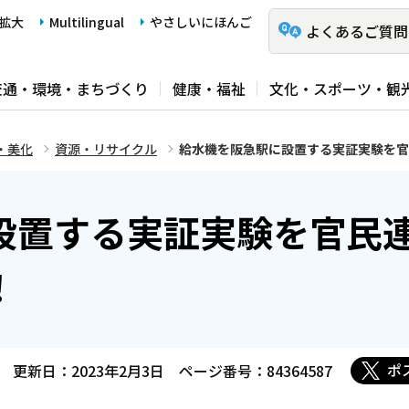
拡大
Multilingual
やさしいにほんご
よくあるご質問
交通・環境・まちづくり
健康・福祉
文化・スポーツ・観
・美化
資源・リサイクル
給水機を阪急駅に設置する実証実験を官
設置する実証実験を官民
！
ポ
更新日：2023年2月3日
ページ番号：84364587