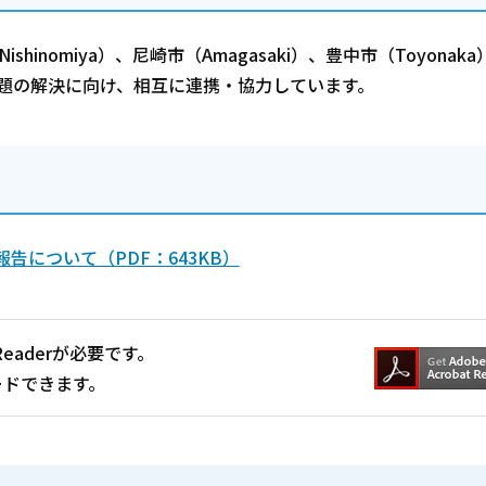
nomiya）、尼崎市（Amagasaki）、豊中市（Toyonak
課題の解決に向け、相互に連携・協力しています。
について（PDF：643KB）
Readerが必要です。
ードできます。