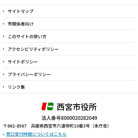
文
サイトマップ
こ
こ
市関係者向け
ま
このサイトの使い方
で
アクセシビリティポリシー
サイトポリシー
プライバシーポリシー
リンク集
西宮市役所
法人番号8000020282049
〒662-8567 兵庫県西宮市六湛寺町10番3号（本庁舎）
窓口受付時間についてはこちら