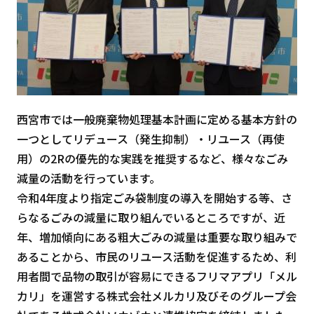
西宮市では一般廃棄物処理基本計画に定める基本方針の
一つとしてリデュース（発生抑制）・リユース（再使
用）の2Rの優先的な実践を推奨するなど、様々なごみ
減量の活動を行っています。
令和4年度より指定ごみ袋制度の導入を開始する等、さ
らなるごみの減量に取り組んでいるところですが、近
年、増加傾向にある粗大ごみの減量は重要な取り組みで
あることから、市民のリユース活動を促進するため、利
用者間で品物の取引が容易にできるフリマアプリ「メル
カリ」を運営する株式会社メルカリ及びそのグループ会