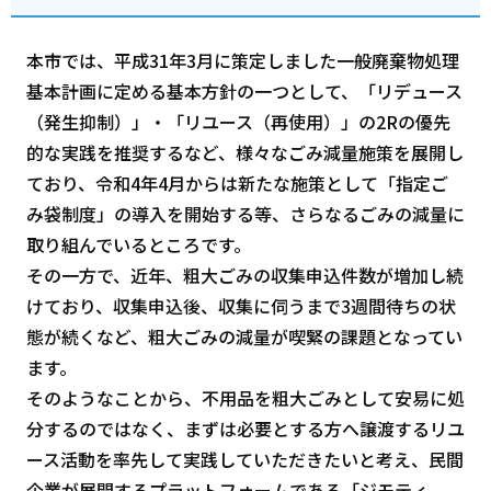
本市では、平成31年3月に策定しました一般廃棄物処理
基本計画に定める基本方針の一つとして、「リデュース
（発生抑制）」・「リユース（再使用）」の2Rの優先
的な実践を推奨するなど、様々なごみ減量施策を展開し
ており、令和4年4月からは新たな施策として「指定ご
み袋制度」の導入を開始する等、さらなるごみの減量に
取り組んでいるところです。
その一方で、近年、粗大ごみの収集申込件数が増加し続
けており、収集申込後、収集に伺うまで3週間待ちの状
態が続くなど、粗大ごみの減量が喫緊の課題となってい
ます。
そのようなことから、不用品を粗大ごみとして安易に処
分するのではなく、まずは必要とする方へ譲渡するリユ
ース活動を率先して実践していただきたいと考え、民間
企業が展開するプラットフォームである「ジモティ