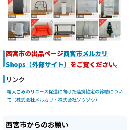
西宮市の出品ページ
西宮市メルカリ
Shops（外部サイト）
をご覧ください。
リンク
粗大ごみのリユース促進に向けた連携協定の締結につい
て（株式会社メルカリ・株式会社ソウゾウ）
西宮市からのお願い