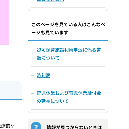
このページを見ている人はこんなペ
ージも見ています
認可保育施設利用申込に係る書
類について
時刻表
育児休業および育児休業給付金
の延長について
医療的ケ
情報が見つからないときは