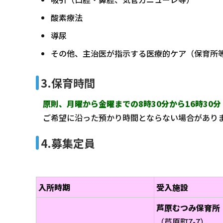
酸素療法
導尿
その他、主治医が指示する医療的ケア（保育所
3.保育時間
原則、月曜から金曜までの8時30分から16時30
ご希望に沿った預かり時間とならない場合があり
4.募集定員
入所時期
受入施設
芦原むつみ保育所
（芦原町7-7）