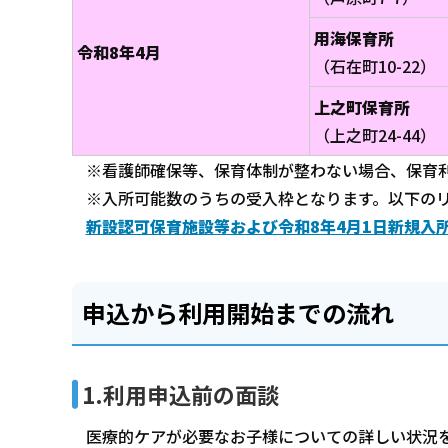
用海保育所
令和8年4月
（石在町10-22）
上之町保育所
（上之町24-44）
※看護師確保等、保育体制が整わない場合、保育
※入所可能数のうちの受入枠となります。以下の
新設認可保育施設等および令和8年4月1日新規入
申込から利用開始までの流れ
1.利用申込前の面談
医療的ケアが必要なお子様についての詳しい状況