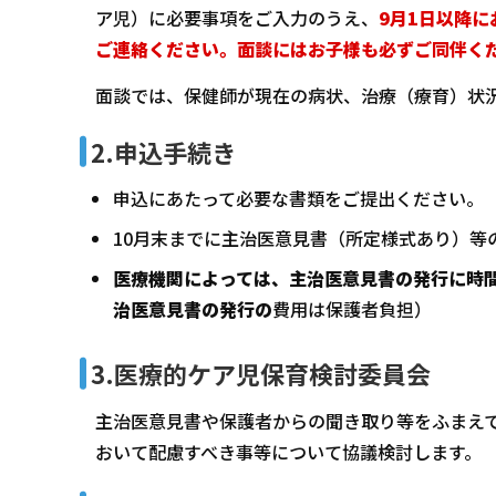
ア児）に必要事項をご入力のうえ、
9月1日以降に
ご連絡ください。面談にはお子様も必ずご同伴く
面談では、保健師が現在の病状、治療（療育）状
2.申込手続き
申込にあたって必要な書類をご提出ください。
10月末までに主治医意見書（所定様式あり）等
医療機関によっては、主治医意見書の発行に時
治医意見書の発行の
費用は保護者負担）
3.医療的ケア児保育検討委員会
主治医意見書や保護者からの聞き取り等をふまえ
おいて配慮すべき事等について協議検討します。