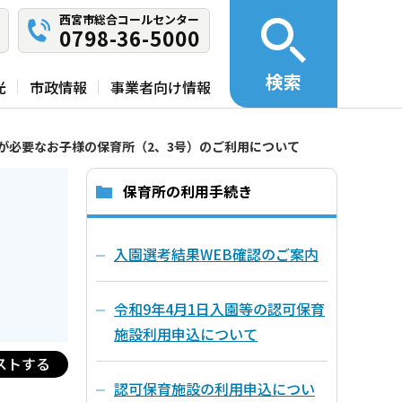
西宮市総合コールセンター
0798-36-5000
検索
光
市政情報
事業者向け情報
が必要なお子様の保育所（2、3号）のご利用について
保育所の利用手続き
入園選考結果WEB確認のご案内
令和9年4月1日入園等の認可保育
施設利用申込について
ストする
認可保育施設の利用申込につい