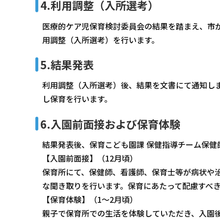
4.利用調整（入所選考）
医療的ケア児保育検討委員会の結果を踏まえ、市
用調整（入所選考）を行います。
5.結果発表
利用調整（入所選考）後、結果を文書にて通知し
し保育を行います。
6.入園前面接および保育体験
結果発表後、保育こども園課 保健指導チーム保健
【入園前面接】（12月頃）
保育所にて、保健師、看護師、保育士等が病状や
な聞き取りを行います。保育にあたって配慮すべ
【保育体験】（1～2月頃）
親子で保育所での生活を体験していただき、入園