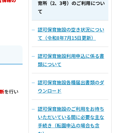
者情報の
育所（2、3号）のご利用につい
て
認可保育施設の空き状況につい
て（令和8年7月15日更新）
認可保育施設利用申込に係る書
類について
認可保育施設各種届出書類のダ
ウンロード
断
を行い
認可保育施設のご利用をお待ち
いただいている間に必要な主な
手続き（転園申込の場合も含