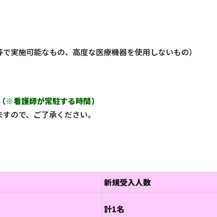
等で実施可能なもの、高度な医療機器を使用しないもの）
分（※看護師が常駐する時間）
ますので、ご了承ください。
新規受入人数
計1名