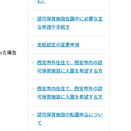
む）
認可保育施設在園中に必要な主
な申請や手続き
支給認定の変更申請
った場合
西宮市外在住で、西宮市内の認
可保育施設に入園を希望する方
西宮市内在住で、西宮市外の認
可保育施設に入園を希望する方
認可保育施設の転園申込につい
て