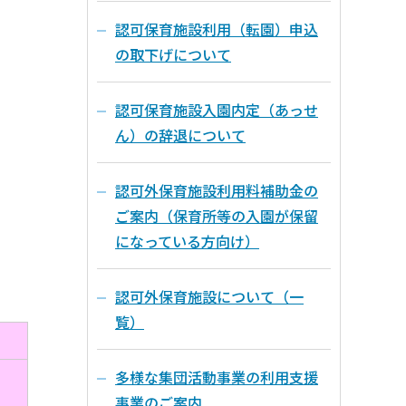
認可保育施設利用（転園）申込
の取下げについて
認可保育施設入園内定（あっせ
ん）の辞退について
認可外保育施設利用料補助金の
ご案内（保育所等の入園が保留
になっている方向け）
認可外保育施設について（一
覧）
多様な集団活動事業の利用支援
事業のご案内