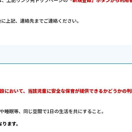
は、上記リンク先トップページの
「新規登録」ボタンから利用
後に上記、連絡先までご連絡ください。
施設において、当該児童に安全な保育が提供できるかどうかの
判
や睡眠等、同じ空間で1日の生活を共にすること。
なります。