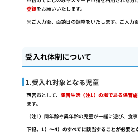
※初めてにしのみやスマート申請を利用される方
登録
をお願いいたします。
※ご入力後、面談日の調整をいたします。ご入力
受入れ体制について
1.受入れ対象となる児童
西宮市として、
集団生活（注1）の場である保育
ます。
（注1）同年齢や異年齢の児童が一緒に遊び、食事
下記、1）～4）のすべてに該当することが必要と