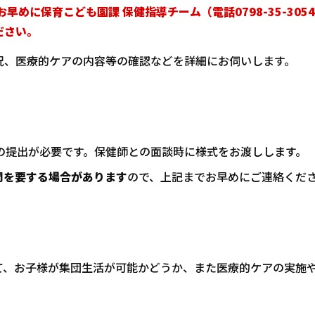
お早めに保育こども園課 保健指導チーム（電話0798-35-305
ださい。
況、医療的ケアの内容等の確認などを詳細にお伺いします。
の提出が必要です。保健師との面談時に様式をお渡しします。
間を要する場合があります
ので、上記までお早めにご連絡くだ
て、お子様が集団生活が可能かどうか、また医療的ケアの実施