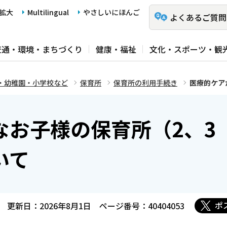
拡大
Multilingual
やさしいにほんご
よくあるご質問
交通・環境・まちづくり
健康・福祉
文化・スポーツ・観
・幼稚園・小学校など
保育所
保育所の利用手続き
医療的ケア
なお子様の保育所（2、3
いて
ポ
更新日：2026年8月1日
ページ番号：40404053