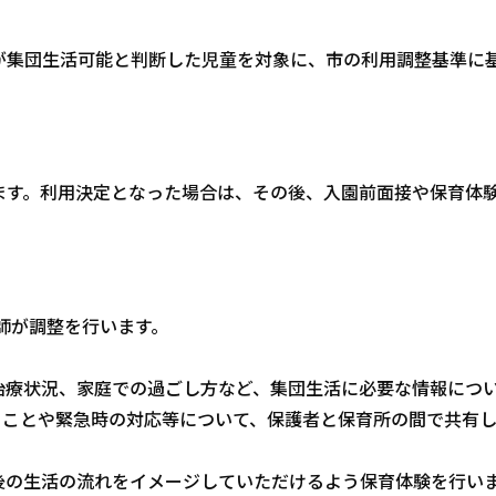
が集団生活可能と判断した児童を対象に、市の利用調整基準に
ます。利用決定となった場合は、その後、入園前面接や保育体
師が調整を行います。
治療状況、家庭での過ごし方など、集団生活に必要な情報につ
きことや緊急時の対応等について、保護者と保育所の間で共有し
後の生活の流れをイメージしていただけるよう保育体験を行い