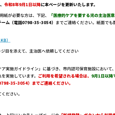
、
令和8年9月1日以降
に本ページを更新いたします。
の用紙が必要な方は、下記、
「医療的ケアを要する児の主治医意
ム（電話0798-35-3054）
までご連絡ください。紙面でも
KB）
ページ目を添えて、主治医へ依頼してください
ケア実施ガイドライン」に基づき、市内認可保育施設において
れを実施しています。
ご利用を希望される場合は、
9月1日以降
98-35-3054）までご連絡ください。
てください。