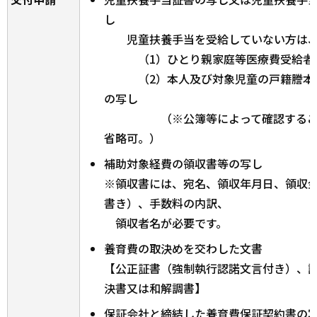
し
児童扶養手当を受給していない方は、下
（1）ひとり親家庭等医療費受給者
（2）本人及び対象児童の戸籍謄本及
の写し
（※公簿等によって確認すること
省略可。）
補助対象経費の領収書等の写し
※領収書には、宛名、領収年月日、領収
書き）、手数料の内訳、
領収者名が必要です。
養育費の取決めを交わした文書
【公正証書（強制執行認諾文言付き）、
決書又は和解調書】
保証会社と締結した養育費保証契約書の写