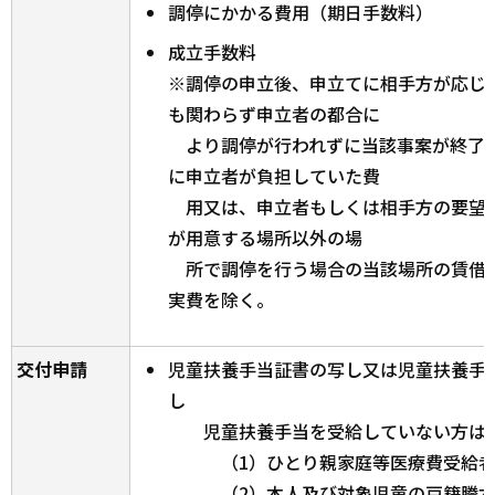
調停にかかる費用（期日手数料）
成立手数料
※調停の申立後、申立てに相手方が応じ
も関わらず申立者の都合に
より調停が行われずに当該事案が終了
に申立者が負担していた費
用又は、申立者もしくは相手方の要望に
が用意する場所以外の場
所で調停を行う場合の当該場所の賃借
実費を除く。
交付申請
児童扶養手当証書の写し又は児童扶養手
し
児童扶養手当を受給していない方は、
（1）ひとり親家庭等医療費受給者
（2）本人及び対象児童の戸籍謄本