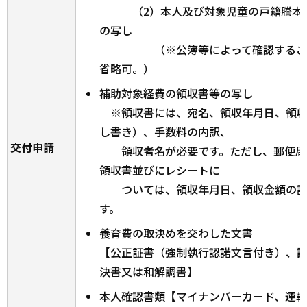
（2）本人及び対象児童の戸籍謄本及
の写し
（※公簿等によって確認すること
省略可。）
補助対象経費の領収書等の写し
※領収書には、宛名、領収年月日、領収
し書き）、手数料の内訳、
交付申請
領収者名が必要です。ただし、郵便局
領収書並びにレシートに
ついては、領収年月日、領収金額の記
す。
養育費の取決めを交わした文書
【公正証書（強制執行認諾文言付き）、
決書又は和解調書】
本人確認書類【マイナンバーカード、運