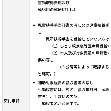
書類取得費用及び
連絡用の郵便切手代）
児童扶養手当証書の写し又は児童扶養手
し
児童扶養手当を受給していない方は、
（1）ひとり親家庭等医療費受給者
（2）本人及び対象児童の戸籍謄本
票の写し
（※公簿等によって確認すること
省略可。）
補助対象経費の領収書等の写し
※領収書には、宛名、領収年月日、領収
書き）、手数料の内訳、
交付申請
領収者名が必要です。