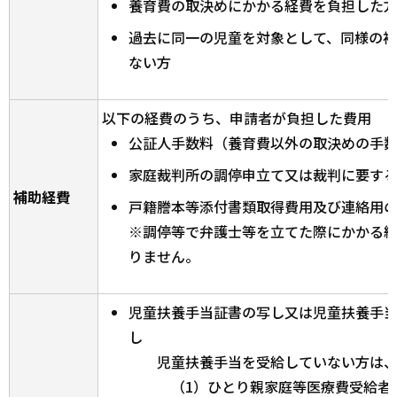
養育費の取決めにかかる経費を負担した
過去に同一の児童を対象として、同様の
ない方
以下の経費のうち、申請者が負担した費用
公証人手数料（養育費以外の取決めの手
家庭裁判所の調停申立て又は裁判に要す
補助経費
戸籍謄本等添付書類取得費用及び連絡用
※調停等で弁護士等を立てた際にかかる
りません。
児童扶養手当証書の写し又は児童扶養手
し
児童扶養手当を受給していない方は、下
（1）ひとり親家庭等医療費受給者