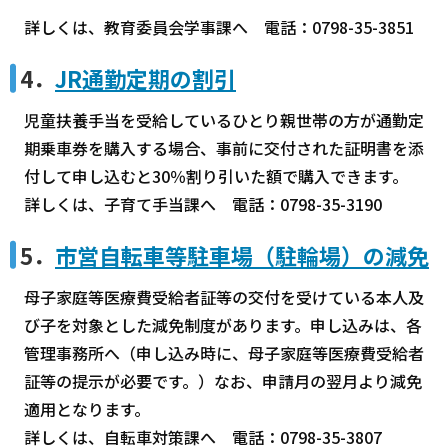
詳しくは、教育委員会学事課へ 電話：0798-35-3851
4．
JR通勤定期の割引
児童扶養手当を受給しているひとり親世帯の方が通勤定
期乗車券を購入する場合、事前に交付された証明書を添
付して申し込むと30％割り引いた額で購入できます。
詳しくは、子育て手当課へ 電話：0798-35-3190
5．
市営自転車等駐車場（駐輪場）の減免
母子家庭等医療費受給者証等の交付を受けている本人及
び子を対象とした減免制度があります。申し込みは、各
管理事務所へ（申し込み時に、母子家庭等医療費受給者
証等の提示が必要です。）なお、申請月の翌月より減免
適用となります。
詳しくは、自転車対策課へ 電話：0798-35-3807