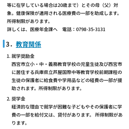
等に在学している場合は20歳まで）とその母（父）対
象。健康保険が適用される医療費の一部を助成します。
所得制限があります。
詳しくは、医療年金課へ 電話：0798-35-3131
3．
教育関係
就学奨励金
西宮市立小・中・義務教育学校の児童生徒及び西宮市
に居住する兵庫県立芦屋国際中等教育学校前期課程の
生徒の保護者に給食費や学用品などの経費の一部が援
助されます。所得制限があります。
奨学金
経済的な理由で就学が困難な子どもやその保護者に学
費の一部を給付又は、貸付があります。 所得制限があ
ります。