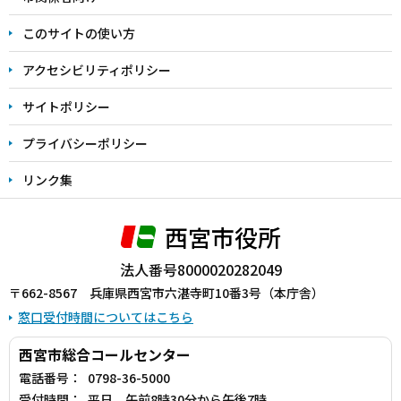
ま
このサイトの使い方
で
アクセシビリティポリシー
サイトポリシー
プライバシーポリシー
リンク集
西宮市役所
法人番号8000020282049
〒662-8567 兵庫県西宮市六湛寺町10番3号（本庁舎）
窓口受付時間についてはこちら
西宮市総合コールセンター
電話番号：
0798-36-5000
受付時間：
平日 午前8時30分から午後7時