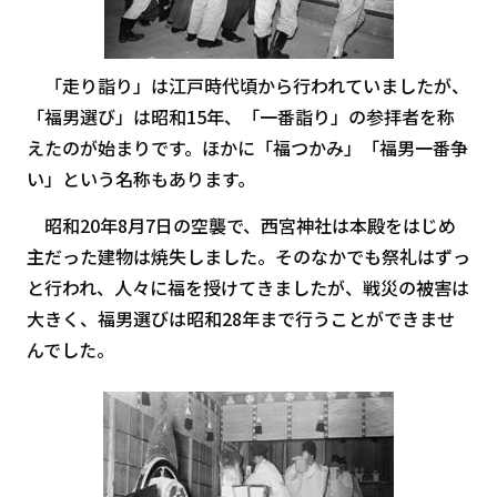
「走り詣り」は江戸時代頃から行われていましたが、
「福男選び」は昭和15年、「一番詣り」の参拝者を称
えたのが始まりです。ほかに「福つかみ」「福男一番争
い」という名称もあります。
昭和20年8月7日の空襲で、西宮神社は本殿をはじめ
主だった建物は焼失しました。そのなかでも祭礼はずっ
と行われ、人々に福を授けてきましたが、戦災の被害は
大きく、福男選びは昭和28年まで行うことができませ
んでした。