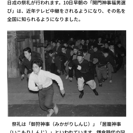
日戎の祭礼が行われます。10日早朝の「開門神事福男選
び」は、近年テレビ中継をされるようになり、その名を
全国に知られるようになりました。
祭礼は「御狩神事（みかがりしんじ）」「居籠神事
（いこもりしんじ）」といわれています。鎌倉時代の記