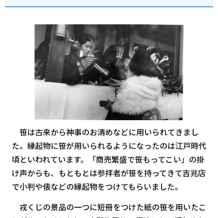
笹は古来から神事のお清めなどに用いられてきまし
た。縁起物に笹が用いられるようになったのは江戸時代
頃といわれています。「商売繁盛で笹もってこい」の掛
け声からも、もともとは参拝者が笹を持ってきて吉兆店
で小判や俵などの縁起物をつけてもらいました。
戎くじの景品の一つに短冊をつけた紙の笹を用いたこ