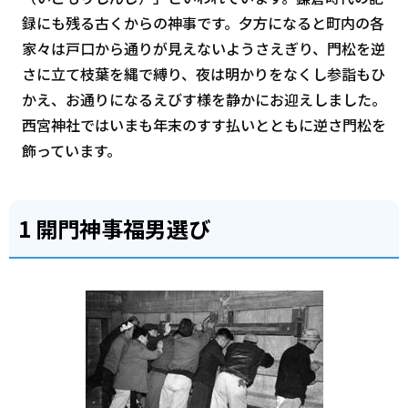
録にも残る古くからの神事です。夕方になると町内の各
家々は戸口から通りが見えないようさえぎり、門松を逆
さに立て枝葉を縄で縛り、夜は明かりをなくし参詣もひ
かえ、お通りになるえびす様を静かにお迎えしました。
西宮神社ではいまも年末のすす払いとともに逆さ門松を
飾っています。
1 開門神事福男選び