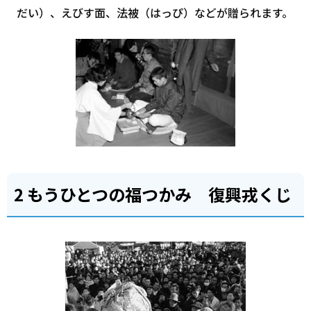
だい）、えびす面、法被（はっぴ）などが贈られます。
2 もうひとつの福つかみ 復興戎くじ