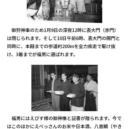
御狩神事のため1月9日の深夜12時に表大門（赤門）
は閉じられます。そして10日午前6時、表大門の開門と
同時に、本殿までの参道約200mを全力疾走で駆け抜
け、3着までが福男に選ばれます。
福男にはえびす様の御神像と証書が贈られます。今で
はこのほかにえべっさんのお米や日本酒、八喜鯛（やき