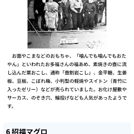
お面やこまなどのおもちゃ、「噛んでも噛んでもおた
やん」といわれたお多福さんの福あめ、素焼きの壺に流
し込んだ粟おこし、通称「壺割岩こし」、金平糖、生姜
板、豆板、こぼれ梅、小判型の軽焼やスイトン（青竹に
入ったゼリー）などが売られていました。お化け屋敷や
サーカス、のぞき穴、輪投げなども人気があったようで
す。
6 招福マグロ