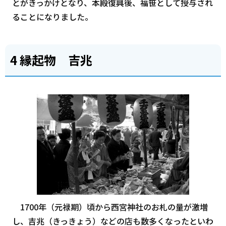
とがきっかけとなり、本殿復興後、福笹として授与され
ることになりました。
4 縁起物 吉兆
1700年（元禄期）頃から西宮神社のお札の量が激増
し、吉兆（きっきょう）などの店も数多くなったといわ