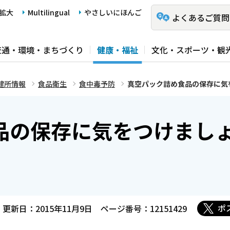
拡大
Multilingual
やさしいにほんご
よくあるご質問
交通・環境・まちづくり
健康・福祉
文化・スポーツ・観
健所情報
食品衛生
食中毒予防
真空パック詰め食品の保存に気
品の保存に気をつけまし
ポ
更新日：2015年11月9日
ページ番号：12151429