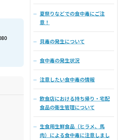
夏祭りなどでの食中毒にご注
意！
080
貝毒の発生について
食中毒の発生状況
注意したい食中毒の情報
飲食店における持ち帰り・宅配
食品の衛生管理について
生食用生鮮食品（ヒラメ、馬
肉）による食中毒に注意しまし