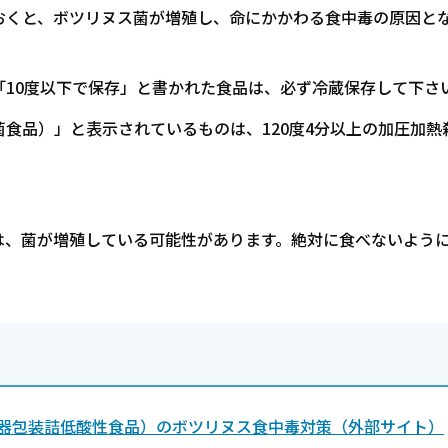
おくと、ボツリヌス菌が増殖し、命にかかわる食中毒の原因と
10度以下で保存」と書かれた食品は、必ず冷蔵保存して下さ
食品）」と表示されているものは、120度4分以上の加圧加熱
は、菌が増殖している可能性があります。絶対に食べないよう
容器包装詰低酸性食品）のボツリヌス食中毒対策（外部サイト）