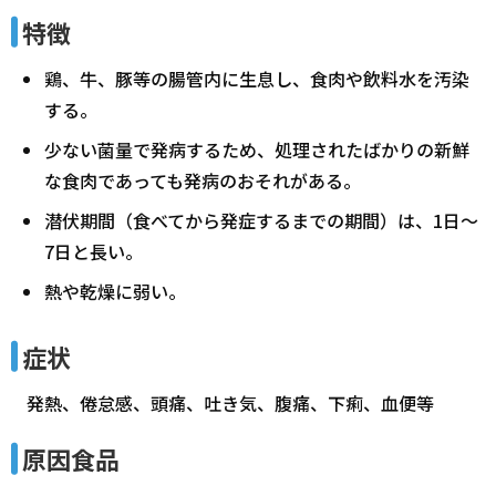
特徴
鶏、牛、豚等の腸管内に生息し、食肉や飲料水を汚染
する。
少ない菌量で発病するため、処理されたばかりの新鮮
な食肉であっても発病のおそれがある。
潜伏期間（食べてから発症するまでの期間）は、1日～
7日と長い。
熱や乾燥に弱い。
症状
発熱、倦怠感、頭痛、吐き気、腹痛、下痢、血便等
原因食品