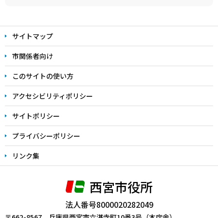
本
文
サイトマップ
こ
こ
市関係者向け
ま
このサイトの使い方
で
アクセシビリティポリシー
サイトポリシー
プライバシーポリシー
リンク集
西宮市役所
法人番号8000020282049
〒662-8567 兵庫県西宮市六湛寺町10番3号（本庁舎）