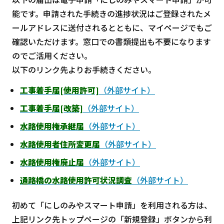
能です。申請された手続きの進捗状況はご登録されたメ
ールアドレスに送付されるとともに、マイページでもご
確認いただけます。窓口での書類提出も不要になります
のでご活用ください。
以下のリンク先よりお手続きください。
工事着手届[使用許可]
（外部サイト）
工事着手届[改築]
（外部サイト）
水路使用権承継届
（外部サイト）
水路使用者住所変更届
（外部サイト）
水路使用権廃止届
（外部サイト）
通路橋の水路使用許可状況調査
（外部サイト）
初めて「にしのみやスマート申請」を利用される方は、
上記リンク先トップページの「新規登録」ボタンから利